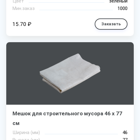
Цвет
зеленый
Мин.заказ
1000
15.70 ₽
Заказать
Мешок для строительного мусора 46 х 77
см
Ширина (мм)
46