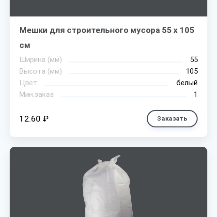
Мешки для строительного мусора 55 х 105
см
Ширина (мм)
55
Высота (мм)
105
Цвет
белый
Мин.заказ
1
12.60 ₽
Заказать