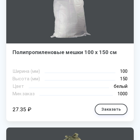
Полипропиленовые мешки 100 х 150 см
Ширина (мм)
100
Высота (мм)
150
Цвет
белый
Мин.заказ
1000
27.35 ₽
Заказать