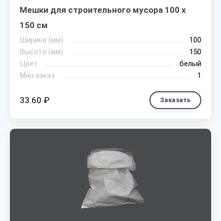
Мешки для строительного мусора 100 х
150 см
Ширина (мм)
100
Высота (мм)
150
Цвет
белый
Мин.заказ
1
33.60 ₽
Заказать