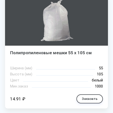
Полипропиленовые мешки 55 х 105 см
Ширина (мм)
55
Высота (мм)
105
Цвет
белый
Мин.заказ
1000
14.91 ₽
Заказать