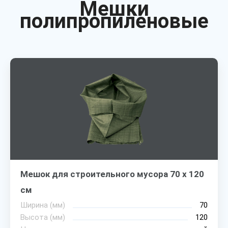
Мешки
полипропиленовые
Мешок для строительного мусора 70 х 120
см
Ширина (мм)
70
Высота (мм)
120