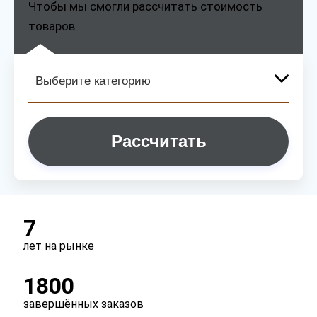
Чтобы мы смогли рассчитать стоимость
товаров.
Рассчитать
7
лет на рынке
1800
завершённых заказов