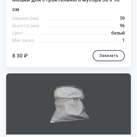
см
Ширина (мм)
59
Высота (мм)
96
Цвет
белый
Мин.заказ
1
8.30 ₽
Заказать