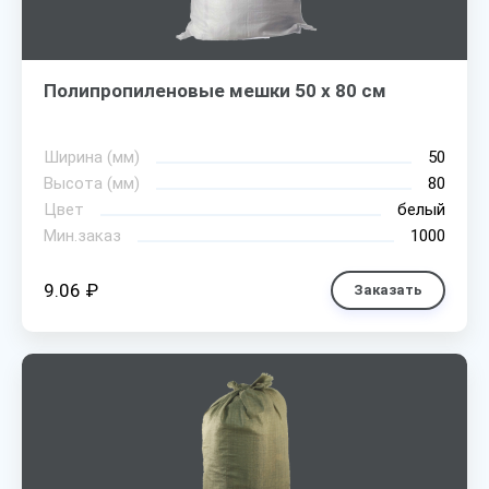
Полипропиленовые мешки 50 х 80 см
Ширина (мм)
50
Высота (мм)
80
Цвет
белый
Мин.заказ
1000
9.06 ₽
Заказать