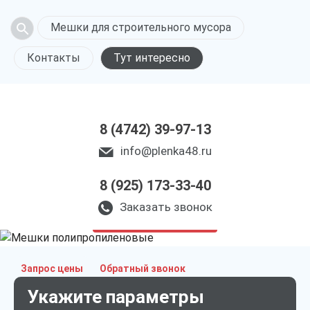
Мешки для строительного мусора
Контакты
Тут интересно
8 (4742) 39-97-13
info@plenka48.ru
8 (925) 173-33-40
Полипропиленовые
мешки в Липецке
Заказать звонок
только приятные цены
Запрос цены
Обратный звонок
Укажите параметры