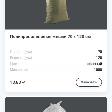
Полипропиленовые мешки 70 х 120 см
Ширина (мм)
70
Высота (мм)
120
Цвет
зеленый
Мин.заказ
1000
18.88 ₽
Заказать