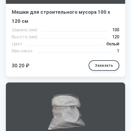
Мешки для строительного мусора 100 х
120 см
Ширина (мм)
100
Высота (мм)
120
Цвет
белый
Мин.заказ
1
30.20 ₽
Заказать