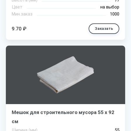
Высота (мм)
77
Цвет
на выбор
Мин.заказ
1000
9.70 ₽
Заказать
Мешок для строительного мусора 55 х 92
см
Ширина (мм)
55