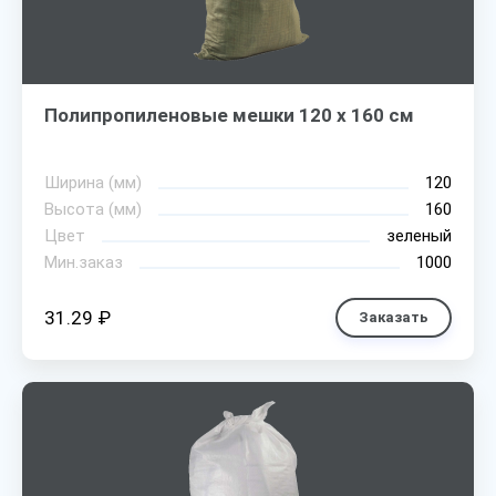
Полипропиленовые мешки 120 х 160 см
Ширина (мм)
120
Высота (мм)
160
Цвет
зеленый
Мин.заказ
1000
31.29 ₽
Заказать