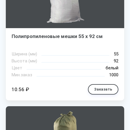
Полипропиленовые мешки 55 х 92 см
Ширина (мм)
55
Высота (мм)
92
Цвет
белый
Мин.заказ
1000
10.56 ₽
Заказать