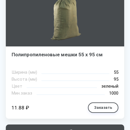
Полипропиленовые мешки 55 х 95 см
Ширина (мм)
55
Высота (мм)
95
Цвет
зеленый
Мин.заказ
1000
11.88 ₽
Заказать