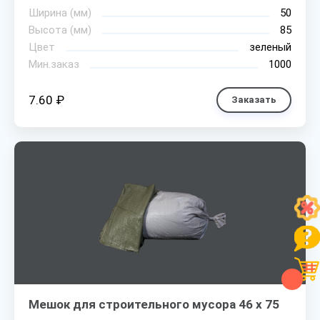
Ширина (мм)
50
Высота (мм)
85
Цвет
зеленый
Мин.заказ
1000
7.60 ₽
Заказать
Мешок для строительного мусора 46 х 75