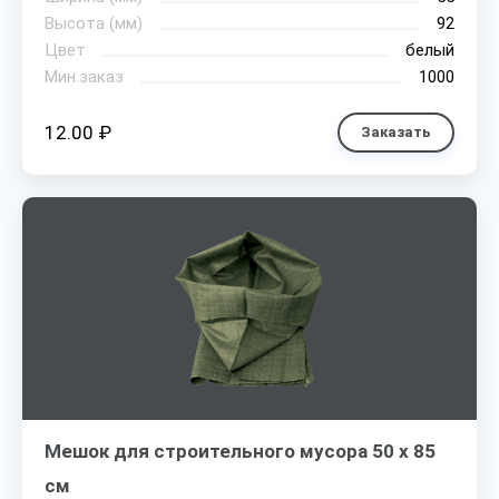
Высота (мм)
92
Цвет
белый
Мин.заказ
1000
12.00 ₽
Заказать
Мешок для строительного мусора 50 х 85
см