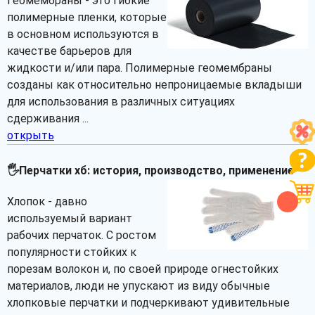
Геомембраны - это гибкие
полимерные пленки, которые
в основном используются в
качестве барьеров для
жидкости и/или пара. Полимерные геомембраны
созданы как относительно непроницаемые вкладыши
для использования в различных ситуациях
сдерживания ...
открыть
🖐Перчатки хб: история, производство, применение
Хлопок - давно
используемый вариант
рабочих перчаток. С ростом
популярности стойких к
порезам волокон и, по своей природе огнестойких
материалов, люди не упускают из виду обычные
хлопковые перчатки и подчеркивают удивительные