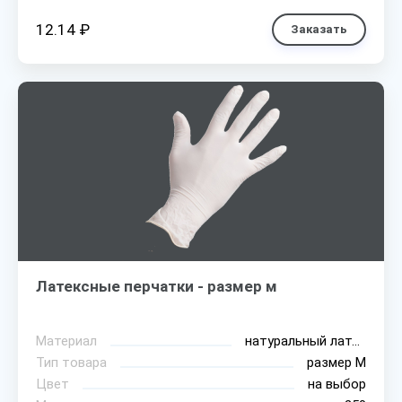
12.14 ₽
Заказать
Латексные перчатки - размер м
Материал
натуральный латекс
Тип товара
размер М
Цвет
на выбор