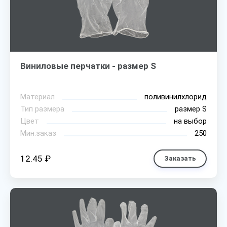
Виниловые перчатки - размер S
Материал
поливинилхлорид
Тип размера
размер S
Цвет
на выбор
Мин.заказ
250
12.45 ₽
Заказать