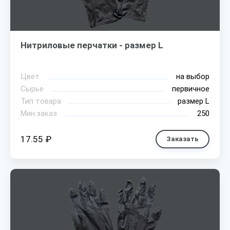
Нитриловые перчатки - размер L
Цвет
на выбор
Сырье
первичное
Тип товара
размер L
Мин.заказ
250
17.55 ₽
Заказать