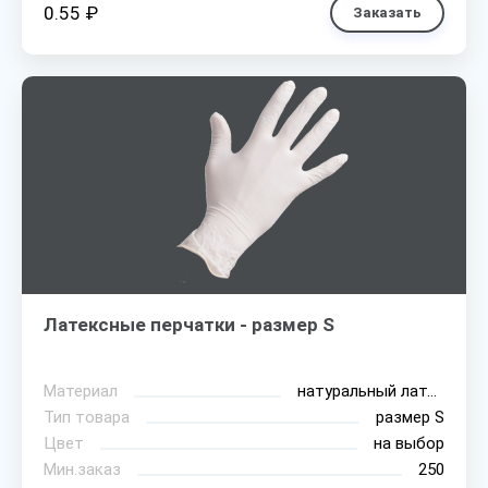
0.55 ₽
Заказать
Латексные перчатки - размер S
Материал
натуральный латекс
Тип товара
размер S
Цвет
на выбор
Мин.заказ
250