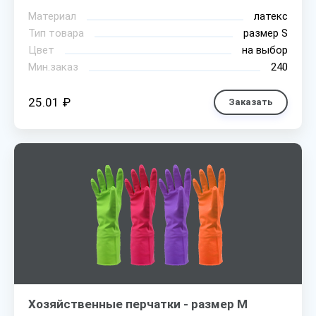
Материал
латекс
Тип товара
размер S
Цвет
на выбор
Мин.заказ
240
25.01 ₽
Заказать
Хозяйственные перчатки - размер M