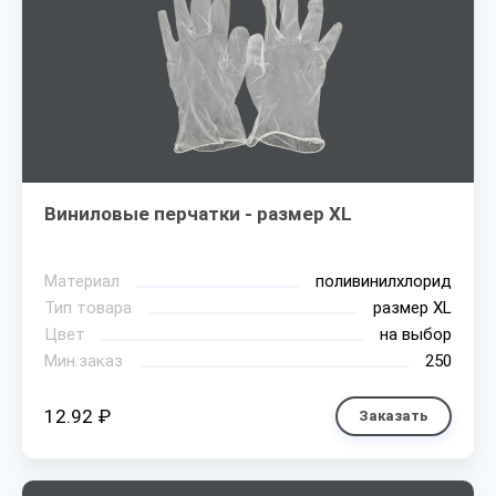
Виниловые перчатки - размер XL
Материал
поливинилхлорид
Тип товара
размер XL
Цвет
на выбор
Мин.заказ
250
12.92 ₽
Заказать