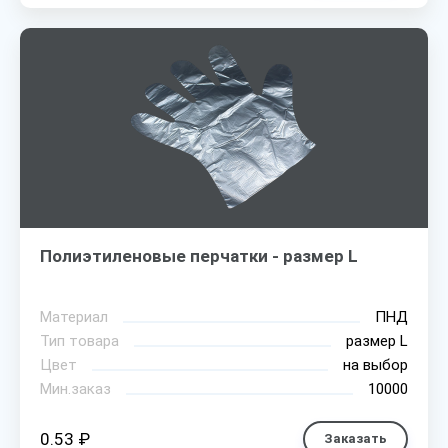
Полиэтиленовые перчатки - размер L
Материал
ПНД
Тип товара
размер L
Цвет
на выбор
Мин.заказ
10000
0.53 ₽
Заказать