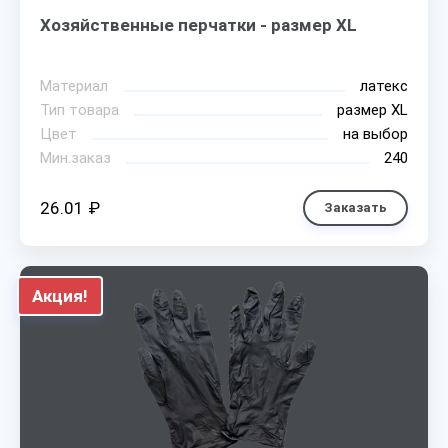
Хозяйственные перчатки - размер XL
Материал
латекс
Тип товара
размер XL
Цвет
на выбор
Мин.заказ
240
26.01 ₽
Заказать
Акция!