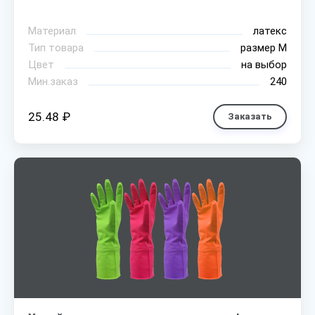
Материал
латекс
Тип товара
размер М
Цвет
на выбор
Мин.заказ
240
25.48 ₽
Заказать