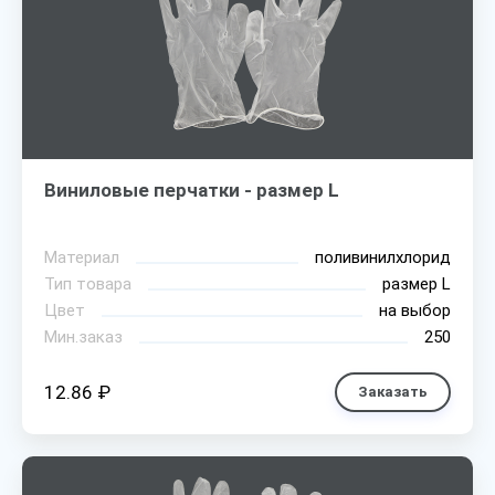
Виниловые перчатки - размер L
Материал
поливинилхлорид
Тип товара
размер L
Цвет
на выбор
Мин.заказ
250
12.86 ₽
Заказать