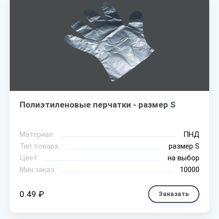
Полиэтиленовые перчатки - размер S
Материал
ПНД
Тип товара
размер S
Цвет
на выбор
Мин.заказ
10000
0.49 ₽
Заказать