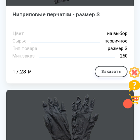
Нитриловые перчатки - размер S
Цвет
на выбор
Сырье
первичное
Тип товара
размер S
Мин.заказ
250
17.28 ₽
Заказать