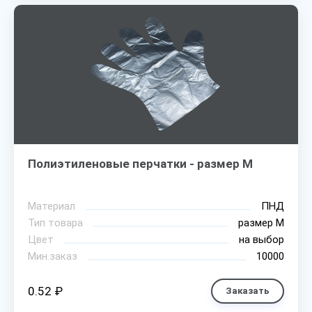
Полиэтиленовые перчатки - размер M
Материал
ПНД
Тип товара
размер М
Цвет
на выбор
Мин.заказ
10000
0.52 ₽
Заказать