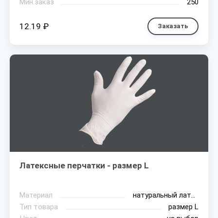
Мин.заказ
250
12.19 ₽
Заказать
Латексные перчатки - размер L
Материал
натуральный латекс
Тип товара
размер L