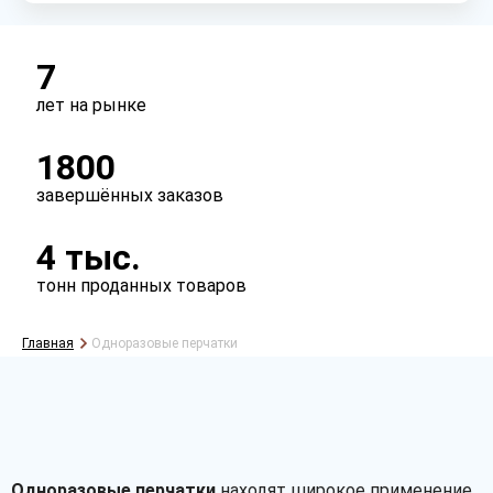
7
лет на рынке
1800
завершённых заказов
4 тыс.
тонн проданных товаров
Главная
Одноразовые перчатки
Одноразовые перчатки
находят широкое применение