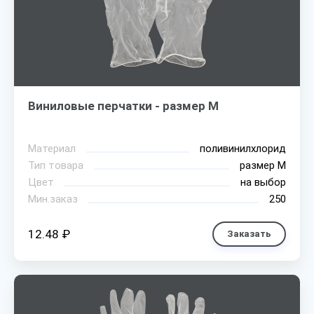
Виниловые перчатки - размер M
Материал
поливинилхлорид
Тип товара
размер М
Цвет
на выбор
Мин.заказ
250
12.48 ₽
Заказать