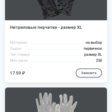
Нитриловые перчатки - размер XL
Материал
на выбор
Сырье
первичное
Тип товара
размер XL
Мин.заказ
250
17.59 ₽
Заказать