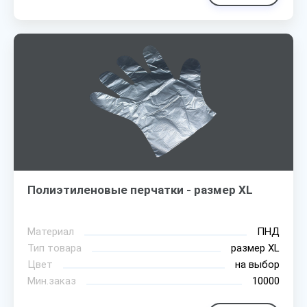
Полиэтиленовые перчатки - размер XL
Материал
ПНД
Тип товара
размер XL
Цвет
на выбор
Мин.заказ
10000