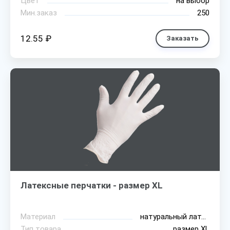
Цвет
на выбор
Мин.заказ
250
12.55 ₽
Заказать
Латексные перчатки - размер XL
Материал
натуральный латекс
Тип товара
размер XL