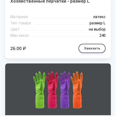
Хозяйственные перчатки - размер L
Материал
латекс
Тип товара
размер L
Цвет
на выбор
Мин.заказ
240
26.00 ₽
Заказать