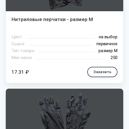
Нитриловые перчатки - размер M
Цвет
на выбор
Сырье
первичное
Тип товара
размер М
Мин.заказ
250
17.31 ₽
Заказать