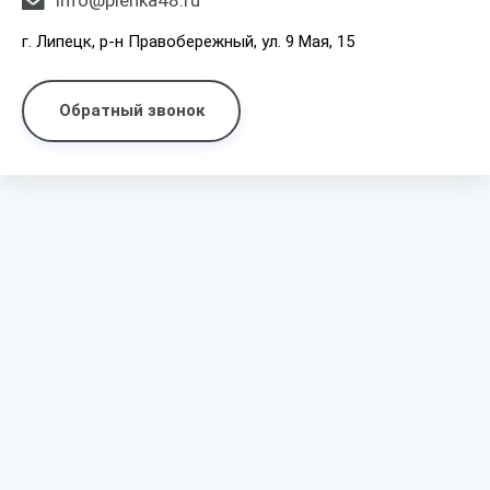
info@plenka48.ru
г. Липецк, р-н Правобережный, ул. 9 Мая, 15
Обратный звонок