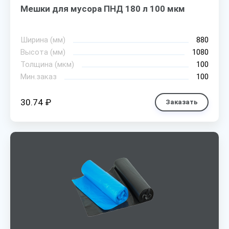
Мешки для мусора ПНД 180 л 100 мкм
Ширина (мм)
880
Высота (мм)
1080
Толщина (мкм)
100
Мин.заказ
100
30.74 ₽
Заказать