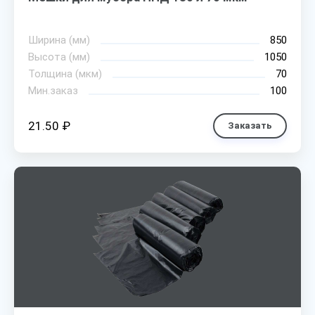
Ширина (мм)
850
Высота (мм)
1050
Толщина (мкм)
70
Мин.заказ
100
21.50 ₽
Заказать