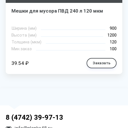
Мешки для мусора ПВД 240 л 120 мкм
Ширина (мм)
900
Высота (мм)
1200
Толщина (мкм)
120
Мин.заказ
100
39.54 ₽
Заказать
8 (4742) 39-97-13