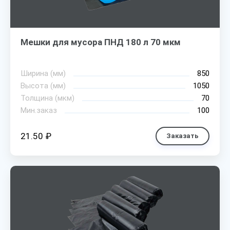
Мешки для мусора ПНД 180 л 70 мкм
Ширина (мм)
850
Высота (мм)
1050
Толщина (мкм)
70
Мин.заказ
100
21.50 ₽
Заказать