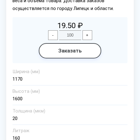
веса и объема товара. Доставка заказов
осуществляется по городу Липецк и области.
19.50 ₽
-
+
Заказать
Ширина (мм)
1170
Высота (мм)
1600
Толщина (мкм)
20
Литраж
160