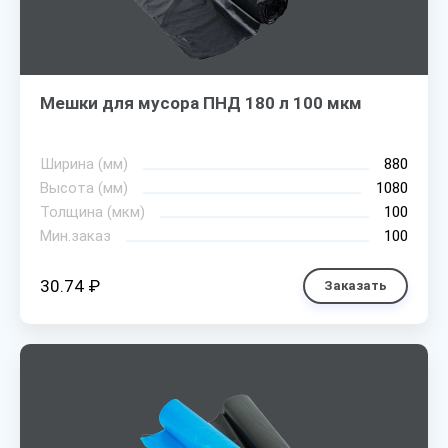
Мешки для мусора ПНД 180 л 100 мкм
Ширина (мм)
880
Высота (мм)
1080
Толщина (мкм)
100
Мин.заказ
100
30.74 ₽
Заказать