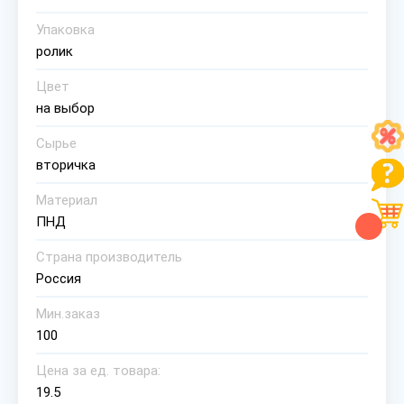
Упаковка
ролик
Цвет
на выбор
Сырье
вторичка
Материал
ПНД
Страна производитель
Россия
Мин.заказ
100
Цена за ед. товара:
19.5