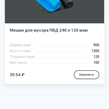
Мешки для мусора ПВД 240 л 120 мкм
Ширина (мм)
900
Высота (мм)
1200
Толщина (мкм)
120
Мин.заказ
100
39.54 ₽
Заказать