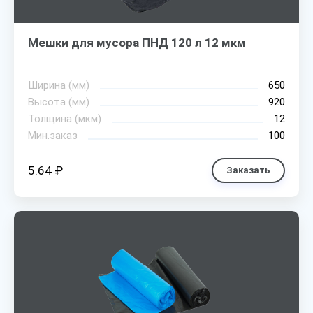
Мешки для мусора ПНД 120 л 12 мкм
Ширина (мм)
650
Высота (мм)
920
Толщина (мкм)
12
Мин.заказ
100
5.64 ₽
Заказать