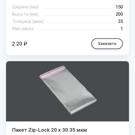
Ширина (мм)
150
Высота (мм)
200
Толщина (мкм)
35
Мин.заказ
1
2.20 ₽
Заказать
Пакет Zip-Lock 20 х 30 35 мкм