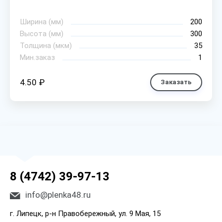
Ширина (мм)
200
Высота (мм)
300
Толщина (мкм)
35
Мин.заказ
1
4.50 ₽
Заказать
8 (4742) 39-97-13
info@plenka48.ru
г. Липецк, р-н Правобережный, ул. 9 Мая, 15