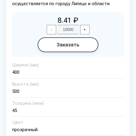
осуществляется по городу Липецк и области.
8.41 ₽
-
+
Заказать
Ширина (мм)
400
Высота (мм)
500
Толщина (мкм)
45
Цвет
прозрачный