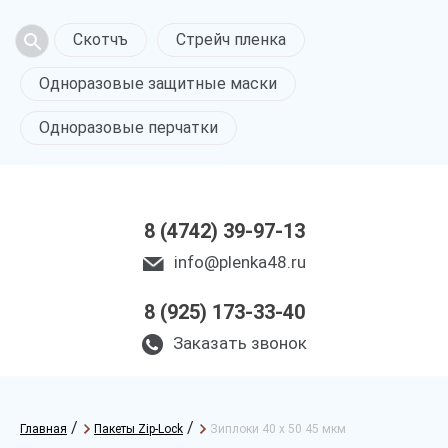
Скотчъ
Стрейч пленка
Одноразовые защитные маски
Одноразовые перчатки
8 (4742) 39-97-13
info@plenka48.ru
8 (925) 173-33-40
Заказать звонок
/
/
Главная
Пакеты Zip-Lock
Зиплоки 40 х 50 45 мкм