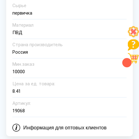
Сырье
первичка
Материал
ПВД
Страна производитель
Россия
Мин.заказ
10000
Цена за ед. товара:
8.41
Артикул:
19068
Информация для оптовых клиентов