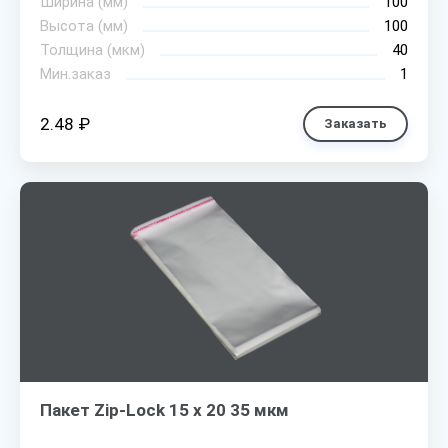
Ширина (мм)
100
Высота (мм)
100
Толщина (мкм)
40
Мин.заказ
1
2.48 ₽
Заказать
Пакет Zip-Lock 15 х 20 35 мкм