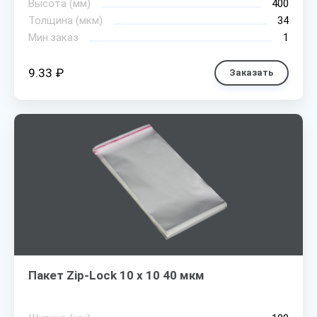
Высота (мм)
400
Толщина (мкм)
34
Мин.заказ
1
9.33 ₽
Заказать
Пакет Zip-Lock 10 х 10 40 мкм