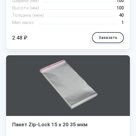
Ширина (мм)
100
Высота (мм)
100
Толщина (мкм)
40
Мин.заказ
1
2.48 ₽
Заказать
Пакет Zip-Lock 15 х 20 35 мкм