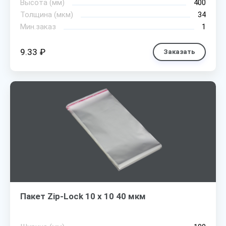
Высота (мм)
400
Толщина (мкм)
34
Мин.заказ
1
9.33 ₽
Заказать
Пакет Zip-Lock 10 х 10 40 мкм