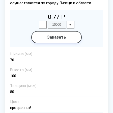
осуществляется по городу Липецк и области.
0.77 ₽
-
+
Заказать
Ширина (мм)
70
Высота (мм)
100
Толщина (мкм)
80
Цвет
прозрачный