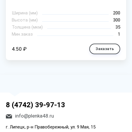
Ширина (мм)
200
Высота (мм)
300
Толщина (мкм)
35
Мин.заказ
1
4.50 ₽
Заказать
8 (4742) 39-97-13
info@plenka48.ru
г. Липецк, р-н Правобережный, ул. 9 Мая, 15