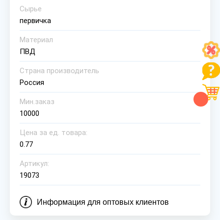
Сырье
первичка
Материал
ПВД
Страна производитель
Россия
Мин.заказ
10000
Цена за ед. товара:
0.77
Артикул:
19073
Информация для оптовых клиентов