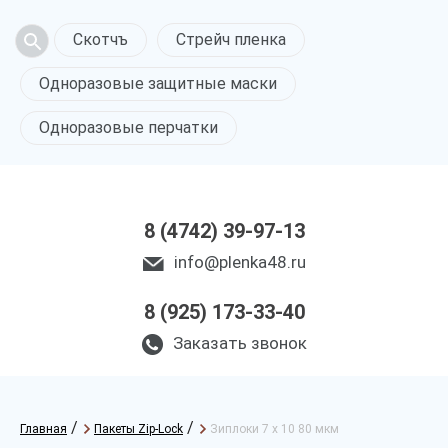
Скотчъ
Стрейч пленка
Одноразовые защитные маски
Одноразовые перчатки
8 (4742) 39-97-13
info@plenka48.ru
8 (925) 173-33-40
Заказать звонок
/
/
Главная
Пакеты Zip-Lock
Зиплоки 7 х 10 80 мкм