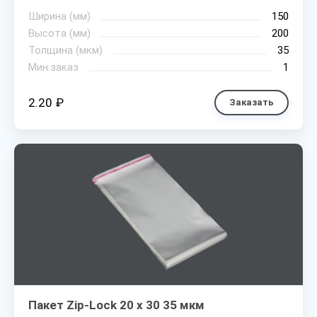
Ширина (мм)
150
Высота (мм)
200
Толщина (мкм)
35
Мин.заказ
1
2.20 ₽
Заказать
Пакет Zip-Lock 20 х 30 35 мкм