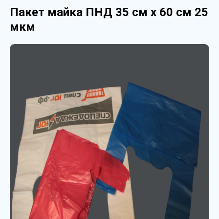
Пакет майка ПНД 35 см х 60 см 25
мкм