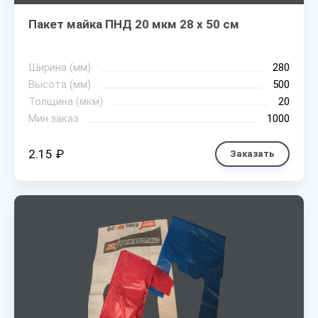
Пакет майка ПНД 20 мкм 28 х 50 см
Ширина (мм)
280
Высота (мм)
500
Толщина (мкм)
20
Мин.заказ
1000
2.15 ₽
Заказать