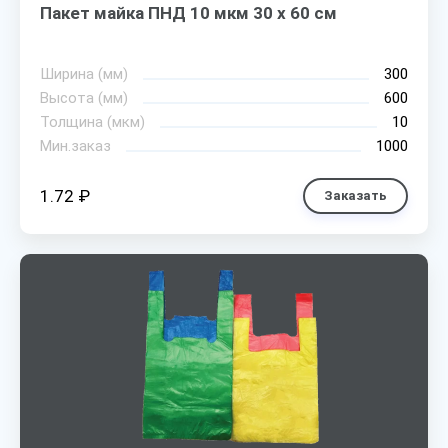
Пакет майка ПНД 10 мкм 30 х 60 см
Ширина (мм)
300
Высота (мм)
600
Толщина (мкм)
10
Мин.заказ
1000
1.72 ₽
Заказать