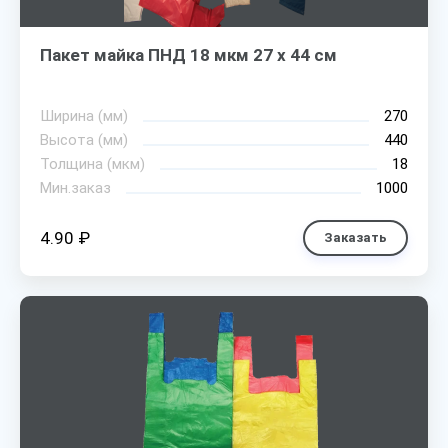
Пакет майка ПНД 18 мкм 27 х 44 см
Ширина (мм)
270
Высота (мм)
440
Толщина (мкм)
18
Мин.заказ
1000
4.90 ₽
Заказать