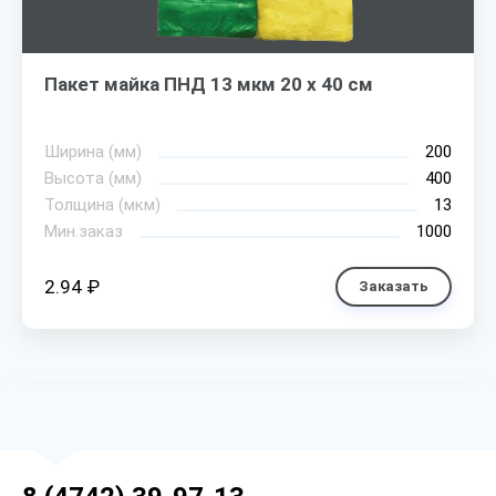
Пакет майка ПНД 13 мкм 20 х 40 см
Ширина (мм)
200
Высота (мм)
400
Толщина (мкм)
13
Мин.заказ
1000
2.94 ₽
Заказать