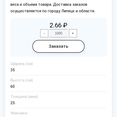
веса и объема товара. Доставка заказов
осуществляется по городу Липецк и области.
2.66 ₽
-
+
Заказать
Ширина (см)
35
Высота (см)
60
Толщина (мкм)
25
Упаковка