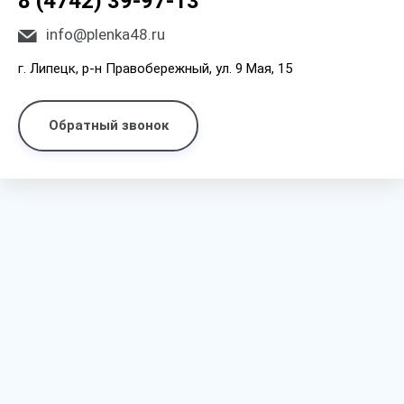
8 (4742) 39-97-13
info@plenka48.ru
г. Липецк, р-н Правобережный, ул. 9 Мая, 15
Обратный звонок