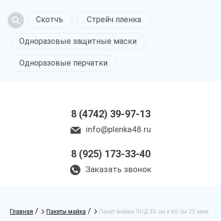
Скотчъ
Стрейч пленка
Одноразовые защитные маски
Одноразовые перчатки
8 (4742) 39-97-13
info@plenka48.ru
8 (925) 173-33-40
Заказать звонок
/
/
Главная
Пакеты майка
Пакет майка ПНД 35 см х 60 см 25 мкм