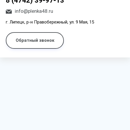
8 (4742) 39-97-13
info@plenka48.ru
г. Липецк, р-н Правобережный, ул. 9 Мая, 15
Обратный звонок