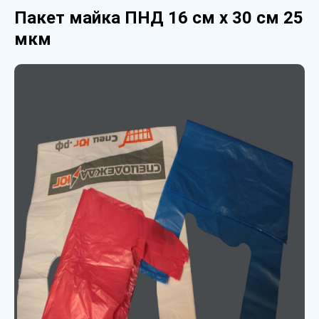
Пакет майка ПНД 16 см х 30 см 25
мкм