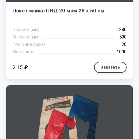
Пакет майка ПНД 20 мкм 28 х 50 см
Ширина (мм)
280
Высота (мм)
500
Толщина (мкм)
20
Мин.заказ
1000
2.15 ₽
Заказать