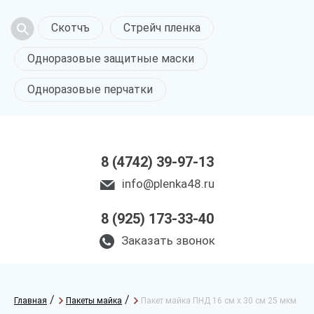
Скотчъ
Стрейч пленка
Одноразовые защитные маски
Одноразовые перчатки
8 (4742) 39-97-13
info@plenka48.ru
8 (925) 173-33-40
Заказать звонок
/
/
Главная
Пакеты майка
Пакет майка ПНД 16 см х 30 см 25 мкм