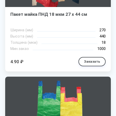
Пакет майка ПНД 18 мкм 27 х 44 см
Ширина (мм)
270
Высота (мм)
440
Толщина (мкм)
18
Мин.заказ
1000
4.90 ₽
Заказать