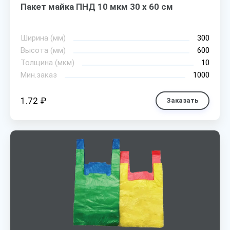
Пакет майка ПНД 10 мкм 30 х 60 см
Ширина (мм)
300
Высота (мм)
600
Толщина (мкм)
10
Мин.заказ
1000
1.72 ₽
Заказать