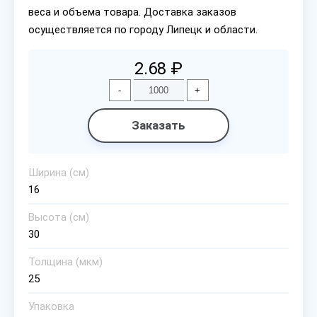
веса и объема товара. Доставка заказов
осуществляется по городу Липецк и области.
2.68 ₽
-
+
Заказать
Ширина (см)
16
Высота (см)
30
Толщина (мкм)
25
Упаковка