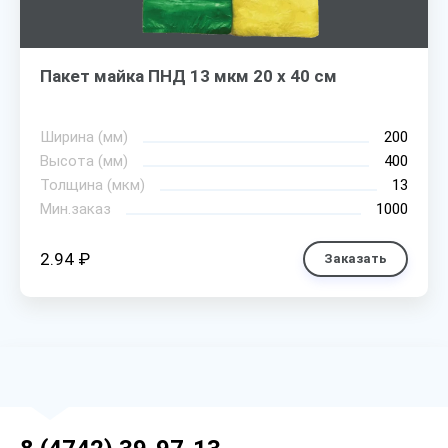
Пакет майка ПНД 13 мкм 20 х 40 см
Ширина (мм)
200
Высота (мм)
400
Толщина (мкм)
13
Мин.заказ
1000
2.94 ₽
Заказать