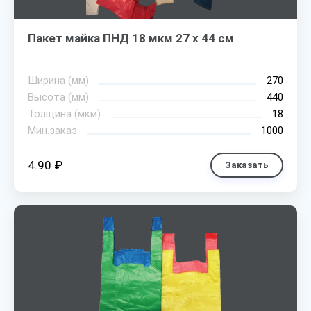
Пакет майка ПНД 18 мкм 27 х 44 см
Ширина (мм)
270
Высота (мм)
440
Толщина (мкм)
18
Мин.заказ
1000
4.90 ₽
Заказать