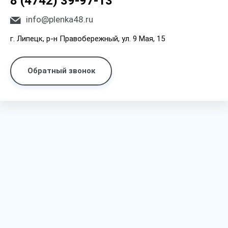
8 (4742) 39-97-13
info@plenka48.ru
г. Липецк, р-н Правобережный, ул. 9 Мая, 15
Обратный звонок