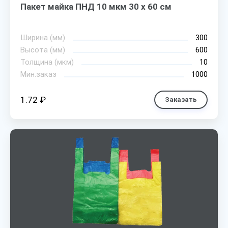
Пакет майка ПНД 10 мкм 30 х 60 см
Ширина (мм)
300
Высота (мм)
600
Толщина (мкм)
10
Мин.заказ
1000
1.72 ₽
Заказать