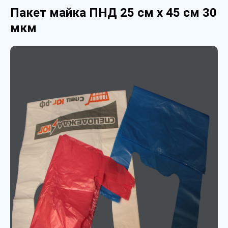
Пакет майка ПНД 25 см х 45 см 30
мкм