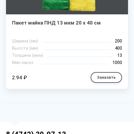
Пакет майка ПНД 13 мкм 20 х 40 см
Ширина (мм)
200
Высота (мм)
400
Толщина (мкм)
13
Мин.заказ
1000
2.94 ₽
Заказать