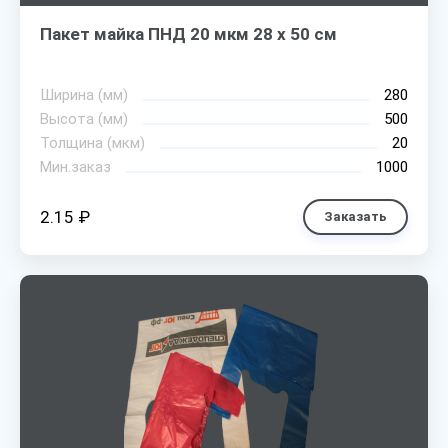
Пакет майка ПНД 20 мкм 28 х 50 см
Ширина (мм)
280
Высота (мм)
500
Толщина (мкм)
20
Мин.заказ
1000
2.15 ₽
Заказать