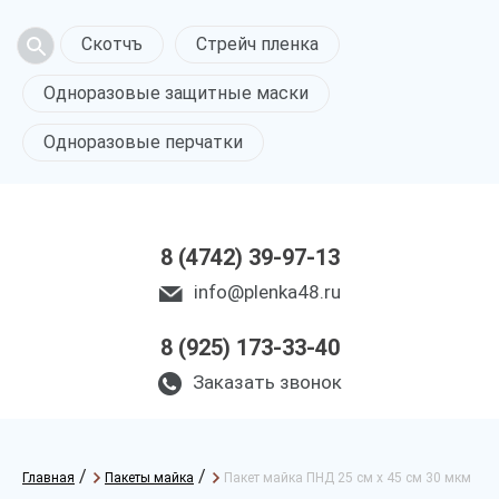
Скотчъ
Стрейч пленка
Одноразовые защитные маски
Одноразовые перчатки
8 (4742) 39-97-13
info@plenka48.ru
8 (925) 173-33-40
Заказать звонок
/
/
Главная
Пакеты майка
Пакет майка ПНД 25 см х 45 см 30 мкм