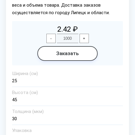
веса и объема товара. Доставка заказов
осуществляется по городу Липецк и области.
2.42 ₽
-
+
Заказать
Ширина (см)
25
Высота (см)
45
Толщина (мкм)
30
Упаковка