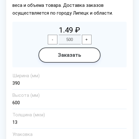
веса и объема товара. Доставка заказов
осуществляется по городу Липецк и области.
1.49 ₽
-
+
Заказать
Ширина (мм)
390
Высота (мм)
600
Толщина (мкм)
13
Упаковка