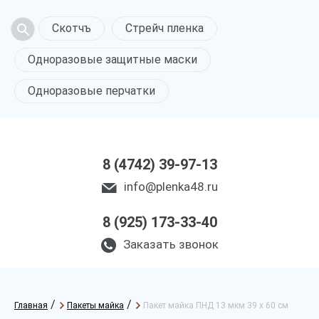
Скотчъ
Стрейч пленка
Одноразовые защитные маски
Одноразовые перчатки
8 (4742) 39-97-13
info@plenka48.ru
8 (925) 173-33-40
Заказать звонок
/
/
Главная
Пакеты майка
Пакет майка ПНД 13 мкм 39 х 60 см