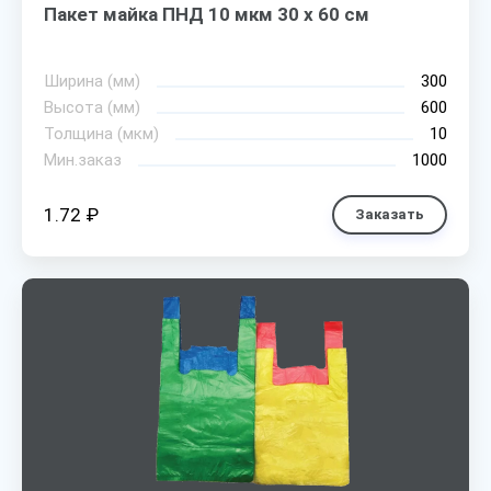
Пакет майка ПНД 10 мкм 30 х 60 см
Ширина (мм)
300
Высота (мм)
600
Толщина (мкм)
10
Мин.заказ
1000
1.72 ₽
Заказать