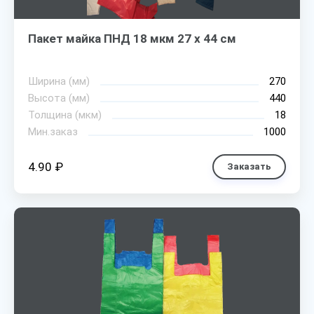
Пакет майка ПНД 18 мкм 27 х 44 см
Ширина (мм)
270
Высота (мм)
440
Толщина (мкм)
18
Мин.заказ
1000
4.90 ₽
Заказать