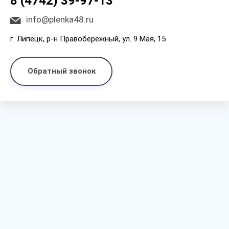
8 (4742) 39-97-13
info@plenka48.ru
г. Липецк, р-н Правобережный, ул. 9 Мая, 15
Обратный звонок