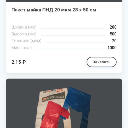
Пакет майка ПНД 20 мкм 28 х 50 см
Ширина (мм)
280
Высота (мм)
500
Толщина (мкм)
20
Мин.заказ
1000
2.15 ₽
Заказать