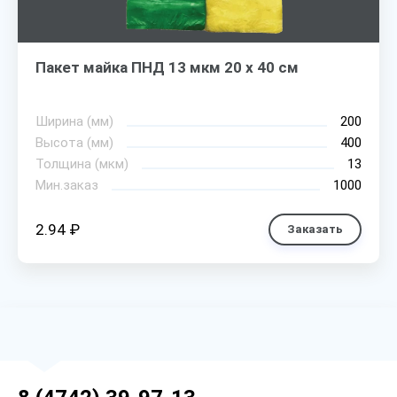
Пакет майка ПНД 13 мкм 20 х 40 см
Ширина (мм)
200
Высота (мм)
400
Толщина (мкм)
13
Мин.заказ
1000
2.94 ₽
Заказать