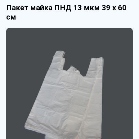
Пакет майка ПНД 13 мкм 39 х 60
см