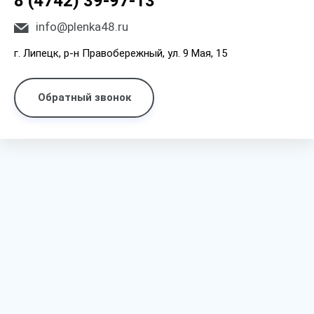
8 (4742) 39-97-13
info@plenka48.ru
г. Липецк, р-н Правобережный, ул. 9 Мая, 15
Обратный звонок