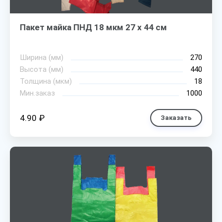
Пакет майка ПНД 18 мкм 27 х 44 см
Ширина (мм)
270
Высота (мм)
440
Толщина (мкм)
18
Мин.заказ
1000
4.90 ₽
Заказать