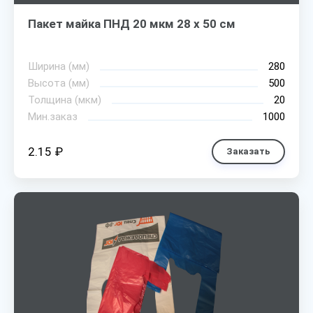
Пакет майка ПНД 20 мкм 28 х 50 см
Ширина (мм)
280
Высота (мм)
500
Толщина (мкм)
20
Мин.заказ
1000
2.15 ₽
Заказать