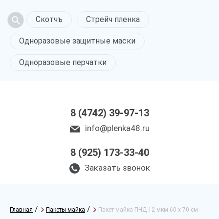
Скотчъ
Стрейч пленка
Одноразовые защитные маски
Одноразовые перчатки
8 (4742) 39-97-13
info@plenka48.ru
8 (925) 173-33-40
Заказать звонок
/
/
Главная
Пакеты майка
Пакет майка ПНД 12 мкм 60 х 70 см