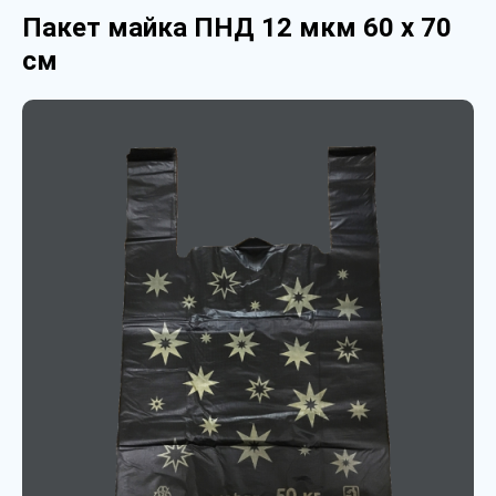
Пакет майка ПНД 12 мкм 60 х 70
см