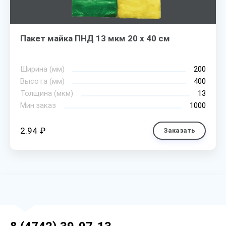
Пакет майка ПНД 13 мкм 20 х 40 см
Ширина (мм)
200
Высота (мм)
400
Толщина (мкм)
13
Мин.заказ
1000
2.94 ₽
Заказать