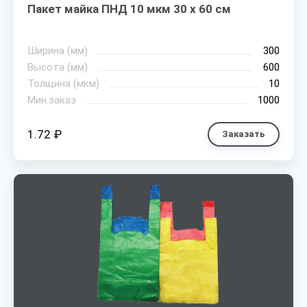
Пакет майка ПНД 10 мкм 30 х 60 см
Ширина (мм)
300
Высота (мм)
600
Толщина (мкм)
10
Мин.заказ
1000
1.72 ₽
Заказать