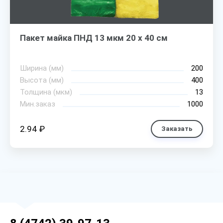
Пакет майка ПНД 13 мкм 20 х 40 см
Ширина (мм)
200
Высота (мм)
400
Толщина (мкм)
13
Мин.заказ
1000
2.94 ₽
Заказать