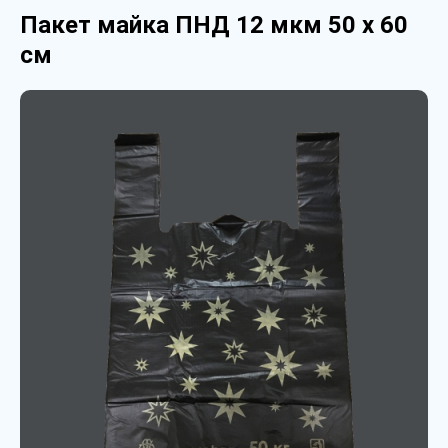
Пакет майка ПНД 12 мкм 50 х 60
см