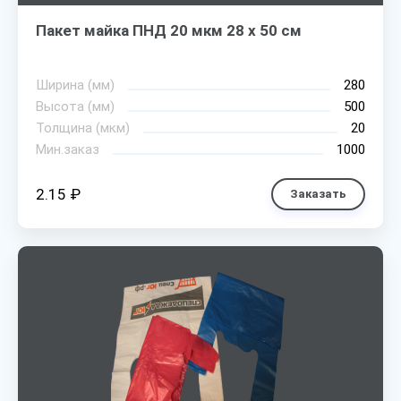
Пакет майка ПНД 20 мкм 28 х 50 см
Ширина (мм)
280
Высота (мм)
500
Толщина (мкм)
20
Мин.заказ
1000
2.15 ₽
Заказать