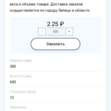
веса и объема товара. Доставка заказов
осуществляется по городу Липецк и области.
2.25 ₽
-
+
Заказать
Ширина (мм)
500
Высота (мм)
600
Толщина (мкм)
12
Упаковка