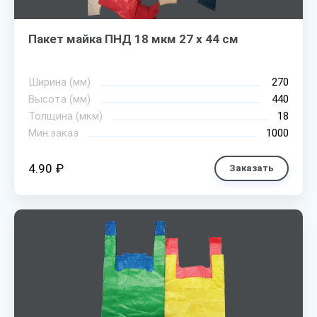
Пакет майка ПНД 18 мкм 27 х 44 см
Ширина (мм)
270
Высота (мм)
440
Толщина (мкм)
18
Мин.заказ
1000
4.90 ₽
Заказать