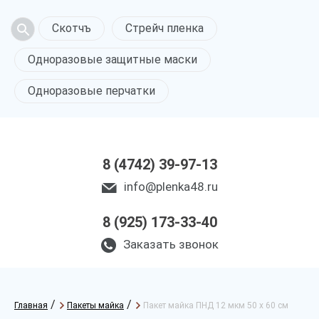
Скотчъ
Стрейч пленка
Одноразовые защитные маски
Одноразовые перчатки
8 (4742) 39-97-13
info@plenka48.ru
8 (925) 173-33-40
Заказать звонок
/
/
Главная
Пакеты майка
Пакет майка ПНД 12 мкм 50 х 60 см