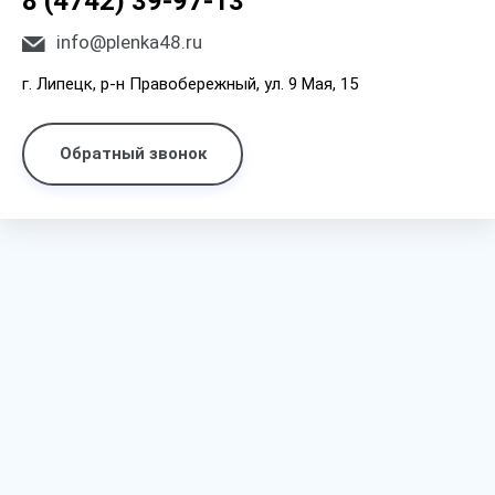
8 (4742) 39-97-13
info@plenka48.ru
г. Липецк, р-н Правобережный, ул. 9 Мая, 15
Обратный звонок