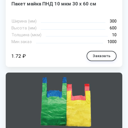
Пакет майка ПНД 10 мкм 30 х 60 см
Ширина (мм)
300
Высота (мм)
600
Толщина (мкм)
10
Мин.заказ
1000
1.72 ₽
Заказать