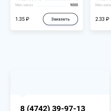
Мин.заказ
9000
Мин.зака
1.35 ₽
2.33 ₽
Заказать
8 (4742) 39-97-13