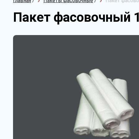
Главная
/
Пакеты фасовочные
/
Пакет фасово
Пакет фасовочный 1