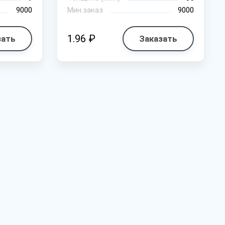
9000
Мин.заказ
9000
1.96 ₽
зать
Заказать