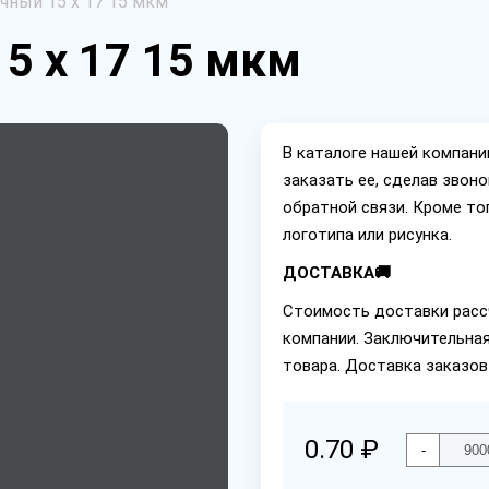
чный 15 х 17 15 мкм
5 х 17 15 мкм
В каталоге нашей компан
заказать ее, сделав звон
обратной связи. Кроме то
логотипа или рисунка.
ДОСТАВКА🚚
Стоимость доставки расс
компании. Заключительная
товара. Доставка заказов
0.70 ₽
-