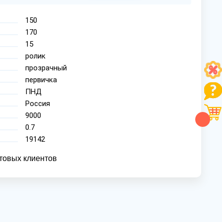
150
170
15
ролик
прозрачный
первичка
ПНД
Россия
9000
0.7
19142
товых клиентов