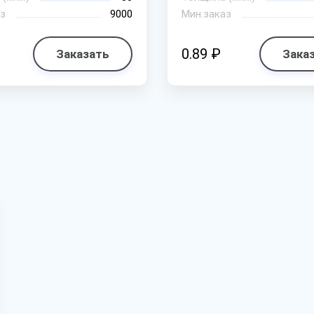
з
9000
Мин.заказ
0.89 ₽
Заказать
Зака