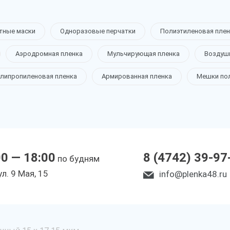
тные маски
Одноразовые перчатки
Полиэтиленовая плен
Аэродромная пленка
Мульчирующая пленка
Воздуш
липропиленовая пленка
Армированная пленка
Мешки по
00 — 18:00
8 (4742) 39-97
по будням
ул. 9 Мая, 15
info@plenka48.ru