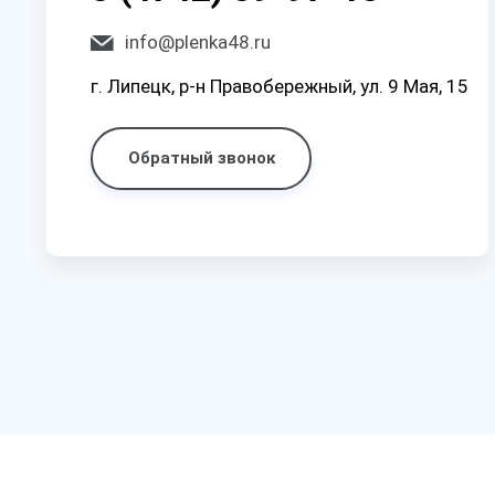
info@plenka48.ru
г. Липецк, р-н Правобережный, ул. 9 Мая, 15
Обратный звонок