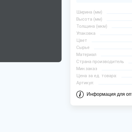
Ширина (мм)
Высота (мм)
Толщина (мкм)
Упаковка
Цвет
Сырье
Материал
Страна производитель
Мин.заказ
Цена за ед. товара:
Артикул:
Информация для оп