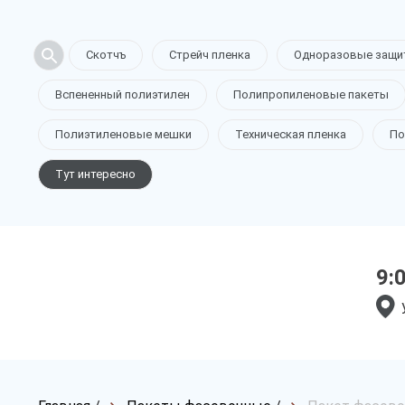
Скотчъ
Стрейч пленка
Одноразовые защи
Вспененный полиэтилен
Полипропиленовые пакеты
Полиэтиленовые мешки
Техническая пленка
По
Тут интересно
9: