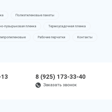
ка
Полиэтиленовые пакеты
но-пузырьковая пленка
Термоусадочная пленка
липропиленовые
Рабочие перчатки
Контакты
-13
8 (925) 173-33-40
Заказать звонок