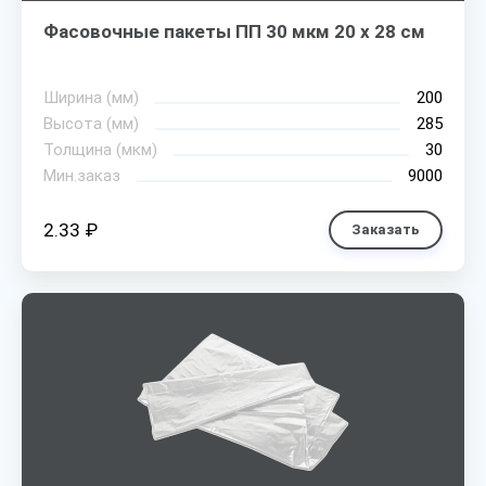
Фасовочные пакеты ПП 30 мкм 20 х 28 см
Ширина (мм)
200
Высота (мм)
285
Толщина (мкм)
30
Мин.заказ
9000
2.33 ₽
Заказать