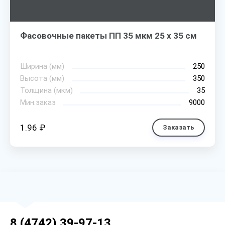
Фасовочные пакеты ПП 35 мкм 25 х 35 см
Ширина (мм)
250
Высота (мм)
350
Толщина (мкм)
35
Мин.заказ
9000
1.96 ₽
Заказать
8 (4742) 39-97-13