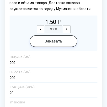
веса и объема товара. Доставка заказов
осуществляется по городу Мурманск и области.
1.50 ₽
-
+
Заказать
Ширина (мм)
200
Высота (мм)
200
Толщина (мкм)
20
Упаковка