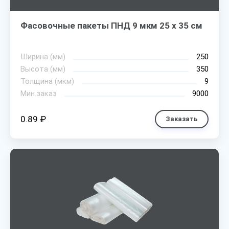
Фасовочные пакеты ПНД 9 мкм 25 х 35 см
Ширина (мм)
250
Высота (мм)
350
Толщина (мкм)
9
Мин.заказ
9000
0.89 ₽
Заказать