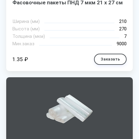
Фасовочные пакеты ПНД 7 мкм 21 х 27 см
Ширина (мм)
210
Высота (мм)
270
Толщина (мкм)
7
Мин.заказ
9000
1.35 ₽
Заказать