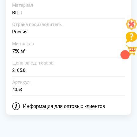
Материал
ВПП
Страна производитель
Россия
Мин.заказ
750 м²
Цена за ед. товара:
2105.0
Артикул:
4053
Информация для оптовых клиентов