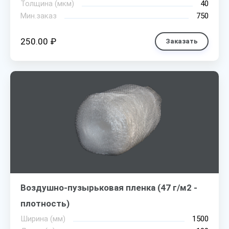
Толщина (мкм)
40
Мин.заказ
750
250.00 ₽
Заказать
Воздушно-пузырьковая пленка (47 г/м2 -
плотность)
Ширина (мм)
1500