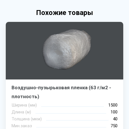
Похожие товары
Воздушно-пузырьковая пленка (63 г/м2 -
плотность)
Ширина (мм)
1500
Длина (м)
100
Толщина (мкм)
40
Мин.заказ
750