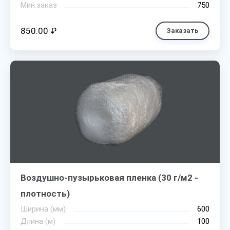
Мин.заказ
750
850.00 ₽
Заказать
Воздушно-пузырьковая пленка (30 г/м2 -
плотность)
Ширина (мм)
600
Длина (м)
100