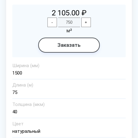
2 105.00 ₽
-
+
м²
Заказать
Ширина (мм)
1500
Длина (м)
75
Толщина (мкм)
40
Цвет
натуральный