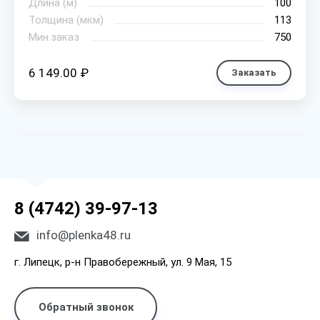
Длина (м)
100
Толщина (мкм)
113
Мин.заказ
750
6 149.00 ₽
Заказать
8 (4742) 39-97-13
info@plenka48.ru
г. Липецк, р-н Правобережный, ул. 9 Мая, 15
Обратный звонок