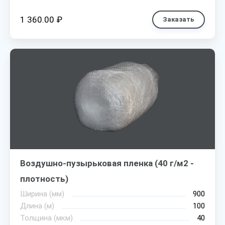
1 360.00 ₽
Заказать
Воздушно-пузырьковая пленка (40 г/м2 -
плотность)
Ширина (мм)
900
Длина (м)
100
Толщина (мкм)
40