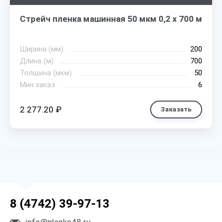
Стрейч пленка машинная 50 мкм 0,2 х 700 м
Ширина (мм)
200
Длина (м)
700
Толщина (мкм)
50
Мин.заказ
6
2 277.20 ₽
Заказать
8 (4742) 39-97-13