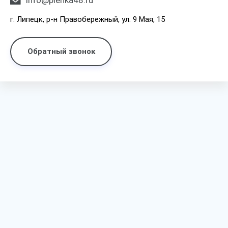
info@plenka48.ru
г. Липецк, р-н Правобережный, ул. 9 Мая, 15
Обратный звонок