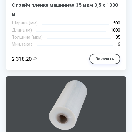
Стрейч пленка машинная 35 мкм 0,5 х 1000
м
Ширина (мм)
500
Длина (м)
1000
Толщина (мкм)
35
Мин.заказ
6
2 318.20 ₽
Заказать