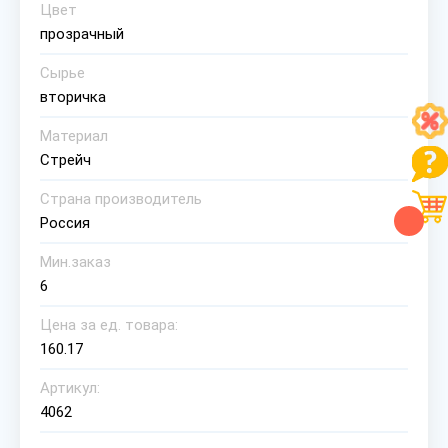
Цвет
прозрачный
Сырье
вторичка
Материал
Стрейч
Страна производитель
Россия
Мин.заказ
6
Цена за ед. товара:
160.17
Артикул:
4062