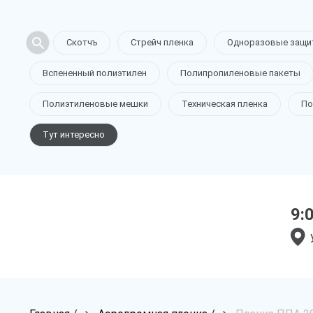
Скотчъ
Стрейч пленка
Одноразовые защи
Вспененный полиэтилен
Полипропиленовые пакеты
Полиэтиленовые мешки
Техническая пленка
По
Тут интересно
9: