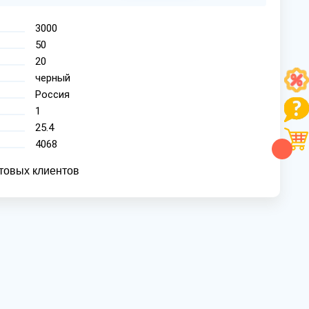
3000
50
20
черный
Россия
1
25.4
4068
товых клиентов