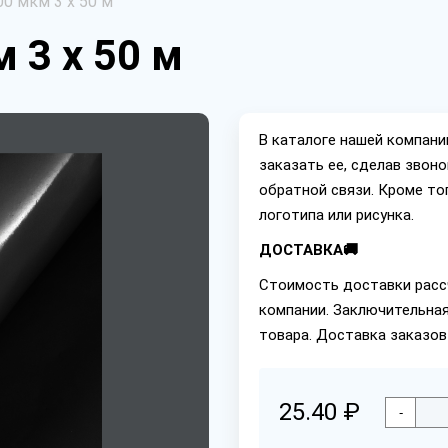
0 мкм 3 х 50 м
 3 х 50 м
В каталоге нашей компан
заказать ее, сделав звон
обратной связи. Кроме то
логотипа или рисунка.
ДОСТАВКА🚚
Стоимость доставки расс
компании. Заключительная
товара. Доставка заказов
25.40 ₽
-