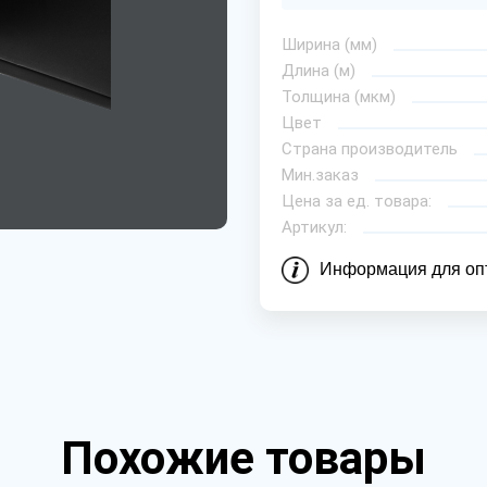
Ширина (мм)
Длина (м)
Толщина (мкм)
Цвет
Страна производитель
Мин.заказ
Цена за ед. товара:
Артикул:
Информация для оп
Похожие товары