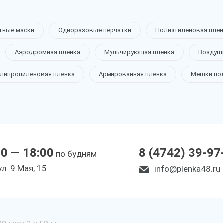
тные маски
Одноразовые перчатки
Полиэтиленовая плен
Аэродромная пленка
Мульчирующая пленка
Воздуш
липропиленовая пленка
Армированная пленка
Мешки по
00 — 18:00
8 (4742) 39-97
по будням
ул. 9 Мая, 15
info@plenka48.ru