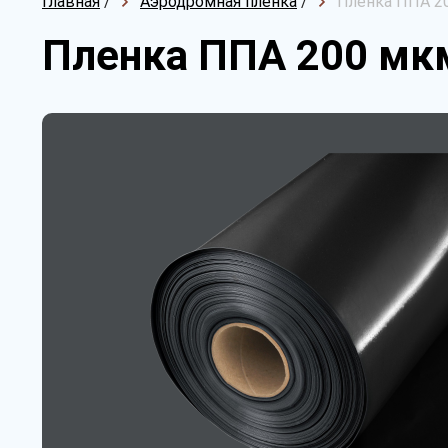
Главная
/
Аэродромная пленка
/
Пленка ППА 20
Пленка ППА 200 мкм