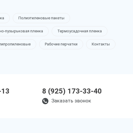
ка
Полиэтиленовые пакеты
но-пузырьковая пленка
Термоусадочная пленка
липропиленовые
Рабочие перчатки
Контакты
-13
8 (925) 173-33-40
Заказать звонок