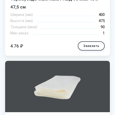
47,5 см
Ширина (мм)
400
Высота (мм)
475
Толщина (мкм)
90
Мин.заказ
1
4.76 ₽
Заказать