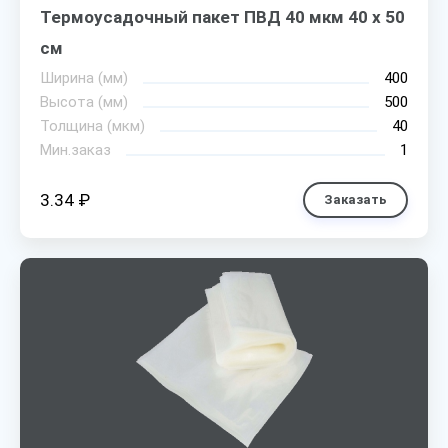
Термоусадочный пакет ПВД 40 мкм 40 х 50
см
Ширина (мм)
400
Высота (мм)
500
Толщина (мкм)
40
Мин.заказ
1
3.34 ₽
Заказать