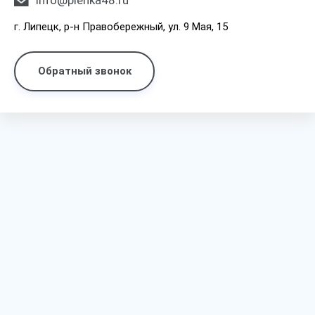
info@plenka48.ru
г. Липецк, р-н Правобережный, ул. 9 Мая, 15
Обратный звонок