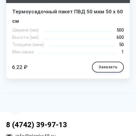
Термоусадочный пакет ПВД 50 мкм 50 х 60
см
Ширина (мм)
500
Высота (мм)
600
Толщина (мкм)
50
Мин.заказ
1
6.22 ₽
Заказать
8 (4742) 39-97-13