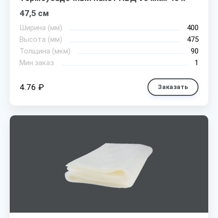
47,5 см
Ширина (мм)
400
Высота (мм)
475
Толщина (мкм)
90
Мин.заказ
1
4.76 ₽
Заказать