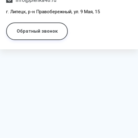
info@plenka48.ru
г. Липецк, р-н Правобережный, ул. 9 Мая, 15
Обратный звонок