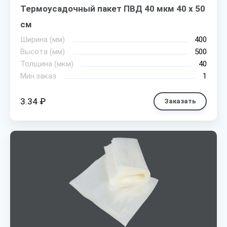
Термоусадочный пакет ПВД 40 мкм 40 х 50
см
Ширина (мм)
400
Высота (мм)
500
Толщина (мкм)
40
Мин.заказ
1
3.34 ₽
Заказать