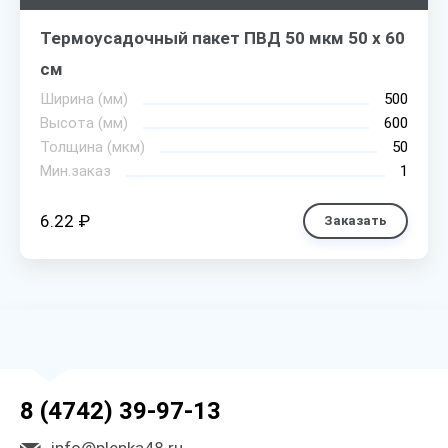
Термоусадочный пакет ПВД 50 мкм 50 х 60
см
Ширина (мм)
500
Высота (мм)
600
Толщина (мкм)
50
Мин.заказ
1
6.22 ₽
Заказать
8 (4742) 39-97-13