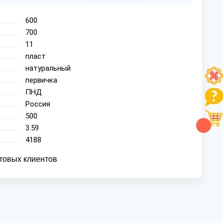
600
700
11
пласт
натуральный
первичка
ПНД
Россия
500
3.59
4188
товых клиентов