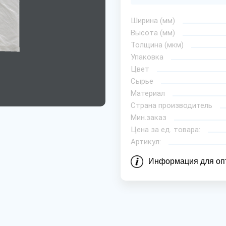
Ширина (мм)
Высота (мм)
Толщина (мкм)
Упаковка
Цвет
Сырье
Материал
Страна производитель
Мин.заказ
Цена за ед. товара:
Артикул:
Информация для оп