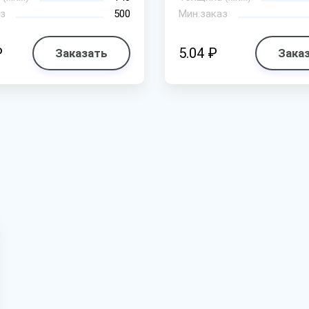
з
500
Мин.заказ
₽
5.04 ₽
Заказать
Зака