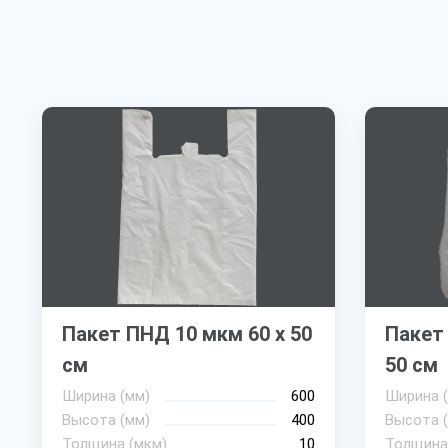
Пакет ПНД 10 мкм 60 х 50
Пакет
см
50 см
Ширина (мм)
600
Ширина 
Высота (мм)
400
Высота 
Толщина (мкм)
10
Толщина