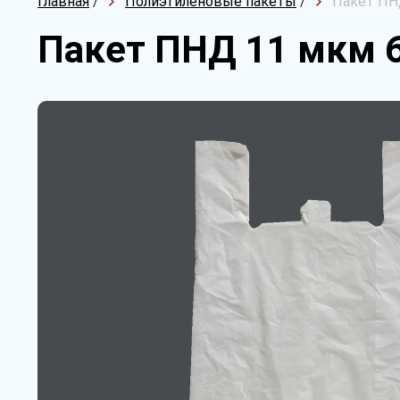
Главная
/
Полиэтиленовые пакеты
/
Пакет ПНД
Пакет ПНД 11 мкм 6