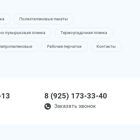
ка
Полиэтиленовые пакеты
но-пузырьковая пленка
Термоусадочная пленка
липропиленовые
Рабочие перчатки
Контакты
-13
8 (925) 173-33-40
Заказать звонок