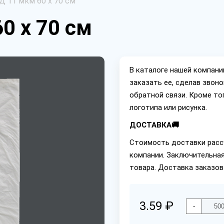
 11 мкм 60 х 70 см
0 х 70 см
В каталоге нашей компан
заказать ее, сделав звон
обратной связи. Кроме то
логотипа или рисунка.
ДОСТАВКА🚚
Стоимость доставки расс
компании. Заключительная
товара. Доставка заказов
3.59 ₽
-