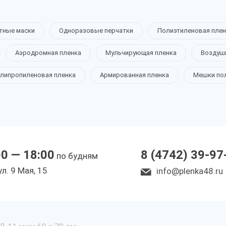
тные маски
Одноразовые перчатки
Полиэтиленовая плен
Аэродромная пленка
Мульчирующая пленка
Воздуш
липропиленовая пленка
Армированная пленка
Мешки по
00 — 18:00
8 (4742) 39-97
по будням
ул. 9 Мая, 15
info@plenka48.ru