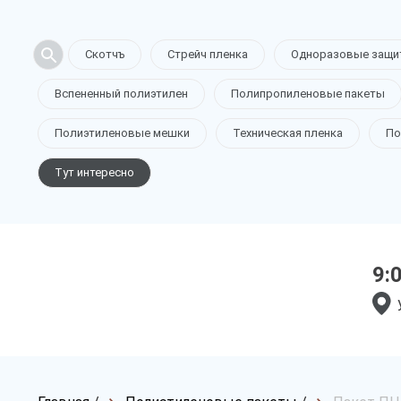
Скотчъ
Стрейч пленка
Одноразовые защи
Вспененный полиэтилен
Полипропиленовые пакеты
Полиэтиленовые мешки
Техническая пленка
По
Тут интересно
9: