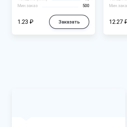
Мин.заказ
500
Мин.зака
1.23 ₽
12.27 
Заказать