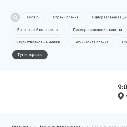
Скотчъ
Стрейч пленка
Одноразовые защи
Вспененный полиэтилен
Полипропиленовые пакеты
Полиэтиленовые мешки
Техническая пленка
По
Тут интересно
9: