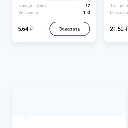
Толщина (мкм)
12
Толщина
Мин.заказ
100
Мин.зака
5.64 ₽
21.50 
Заказать