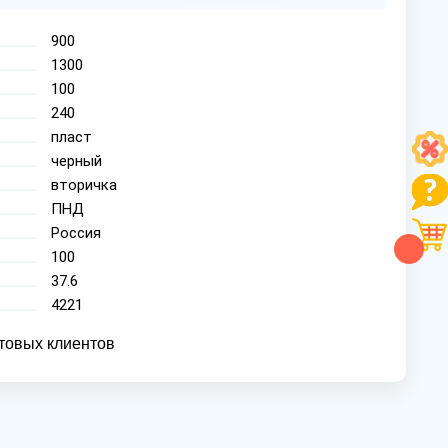
900
1300
100
240
пласт
черный
вторичка
ПНД
Россия
100
37.6
4221
товых клиентов