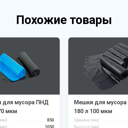
Похожие товары
 для мусора ПНД
Мешки для мусора
70 мкм
180 л 100 мкм
(мм)
850
Ширина (мм)
(мм)
1050
Высота (мм)