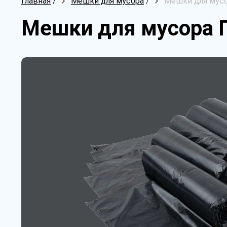
Главная
/
Мешки для мусора
/
Мешки для мусо
Мешки для мусора 