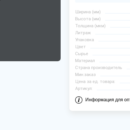
Ширина (мм)
Высота (мм)
Толщина (мкм)
Литраж
Упаковка
Цвет
Сырье
Материал
Страна производитель
Мин.заказ
Цена за ед. товара:
Артикул:
Информация для оп