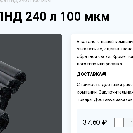
ра ПНД 240 л 100 мкм
ПНД 240 л 100 мкм
В каталоге нашей компан
заказать ее, сделав звон
обратной связи. Кроме то
логотипа или рисунка.
ДОСТАВКА🚚
Стоимость доставки расс
компании. Заключительная
товара. Доставка заказов
37.60 ₽
-