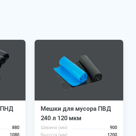
 ПНД
Мешки для мусора ПВД
240 л 120 мкм
880
Ширина (мм)
900
1080
Высота (мм)
1200