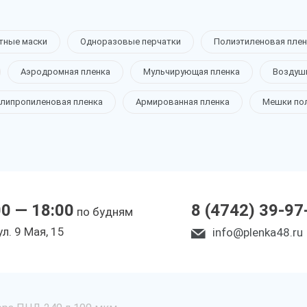
тные маски
Одноразовые перчатки
Полиэтиленовая плен
Аэродромная пленка
Мульчирующая пленка
Воздуш
липропиленовая пленка
Армированная пленка
Мешки по
00 — 18:00
8 (4742) 39-97
по будням
ул. 9 Мая, 15
info@plenka48.ru