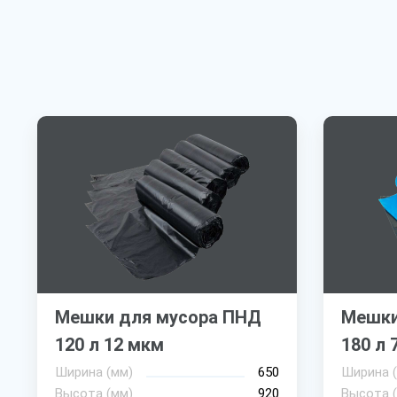
Мешки для мусора ПНД
Мешки
120 л 12 мкм
180 л 
Ширина (мм)
650
Ширина 
Высота (мм)
920
Высота 