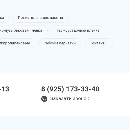
ка
Полиэтиленовые пакеты
но-пузырьковая пленка
Термоусадочная пленка
липропиленовые
Рабочие перчатки
Контакты
-13
8 (925) 173-33-40
Заказать звонок