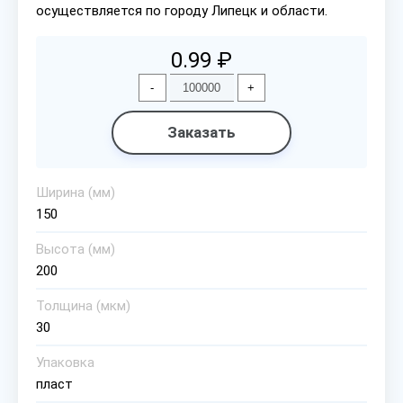
осуществляется по городу Липецк и области.
0.99 ₽
-
+
Заказать
Ширина (мм)
150
Высота (мм)
200
Толщина (мкм)
30
Упаковка
пласт