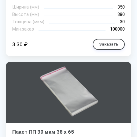
Ширина (мм)
350
Высота (мм)
380
Толщина (мкм)
30
Мин.заказ
100000
3.30 ₽
Заказать
Пакет ПП 30 мкм 38 х 65