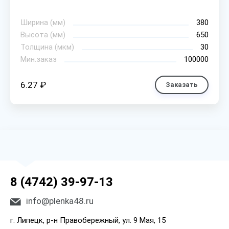
Ширина (мм)
380
Высота (мм)
650
Толщина (мкм)
30
Мин.заказ
100000
6.27 ₽
Заказать
8 (4742) 39-97-13
info@plenka48.ru
г. Липецк, р-н Правобережный, ул. 9 Мая, 15