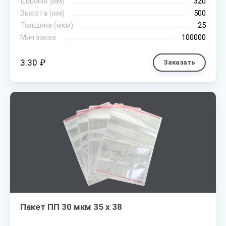
Ширина (мм)
320
Высота (мм)
500
Толщина (мкм)
25
Мин.заказ
100000
3.30 ₽
Заказать
Пакет ПП 30 мкм 35 х 38