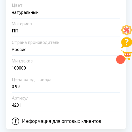
Цвет
натуральный
Материал
ПП
Страна производитель
Россия
Мин.заказ
100000
Цена за ед. товара:
0.99
Артикул:
4231
Информация для оптовых клиентов