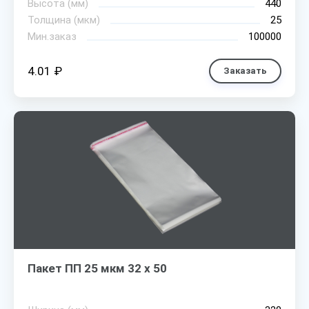
Высота (мм)
440
Толщина (мкм)
25
Мин.заказ
100000
4.01 ₽
Заказать
Пакет ПП 25 мкм 32 х 50