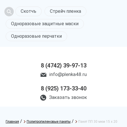
Скотчъ
Стрейч пленка
Одноразовые защитные маски
Одноразовые перчатки
8 (4742) 39-97-13
info@plenka48.ru
8 (925) 173-33-40
Заказать звонок
/
/
Главная
Полипропиленовые пакеты
Пакет ПП 30 мкм 15 х 20