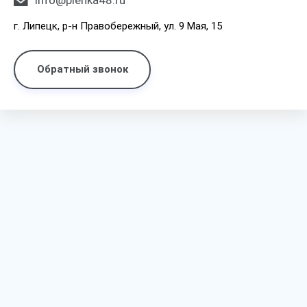
info@plenka48.ru
г. Липецк, р-н Правобережный, ул. 9 Мая, 15
Обратный звонок