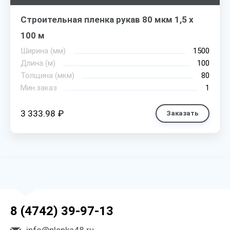
Строительная пленка рукав 80 мкм 1,5 х
100 м
Ширина (мм)
1500
Длина (м)
100
Толщина (мкм)
80
Мин.заказ
1
3 333.98 ₽
Заказать
8 (4742) 39-97-13