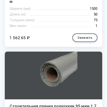
м
Ширина (мм)
1500
Длина (м)
50
Толщина (мкм)
75
Мин.заказ
1
1 562.65 ₽
Заказать
Строительная пленка полурукав 95 мкм 1,7