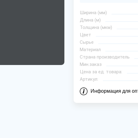
Ширина (мм)
Длина (м)
Толщина (мкм)
Цвет
Сырье
Материал
Страна производитель
Мин.заказ
Цена за ед. товара:
Артикул:
Информация для оп