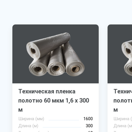
Техническая пленка
Техни
полотно 60 мкм 1,6 х 300
полотн
м
м
Ширина (мм)
1600
Ширина 
Длина (м)
300
Длина (м