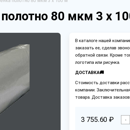
енка полотно 80 мкм 3 х 100 м
полотно 80 мкм 3 х 10
В каталоге нашей компан
заказать ее, сделав звон
обратной связи. Кроме то
логотипа или рисунка.
ДОСТАВКА🚚
Стоимость доставки расс
компании. Заключительная
товара. Доставка заказов
3 755.60 ₽
-