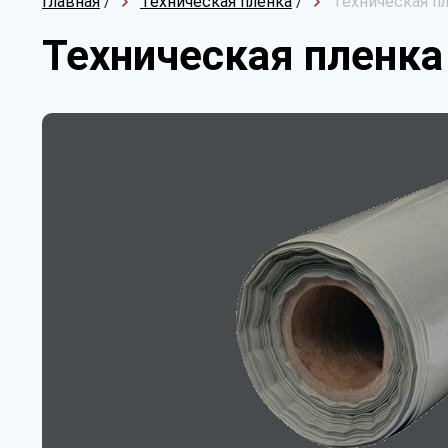
Главная
/
Техническая пленка
/
Техническая пл
Техническая пленка 