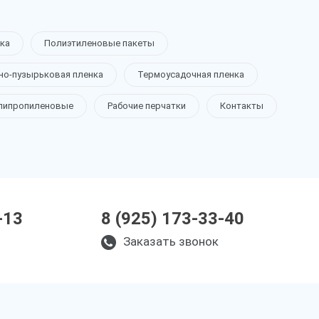
ка
Полиэтиленовые пакеты
но-пузырьковая пленка
Термоусадочная пленка
липропиленовые
Рабочие перчатки
Контакты
-13
8 (925) 173-33-40
Заказать звонок