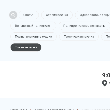
Скотчъ
Стрейч пленка
Одноразовые защи
Вспененный полиэтилен
Полипропиленовые пакеты
Полиэтиленовые мешки
Техническая пленка
По
Тут интересно
9: