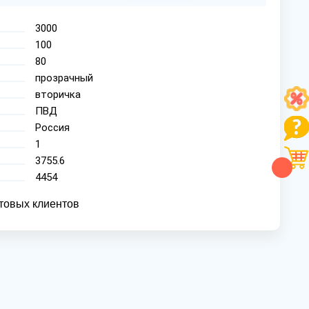
3000
100
80
прозрачный
вторичка
ПВД
Россия
1
3755.6
4454
товых клиентов