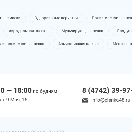
тные маски
Одноразовые перчатки
Полиэтиленовая плен
Аэродромная пленка
Мульчирующая пленка
Воздуш
липропиленовая пленка
Армированная пленка
Мешки по
00 — 18:00
8 (4742) 39-97
по будням
ул. 9 Мая, 15
info@plenka48.ru