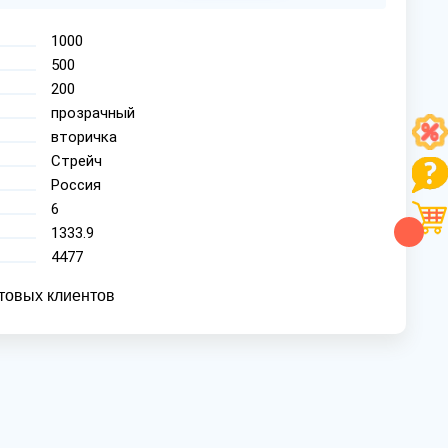
1000
500
200
прозрачный
вторичка
Стрейч
Россия
6
1333.9
4477
товых клиентов