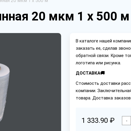
ная 20 мкм 1 х 500 м
нная 20 мкм 1 х 500 м
В каталоге нашей компан
заказать ее, сделав звон
обратной связи. Кроме то
логотипа или рисунка.
ДОСТАВКА🚚
Стоимость доставки расс
компании. Заключительная
товара. Доставка заказов
1 333.90 ₽
-