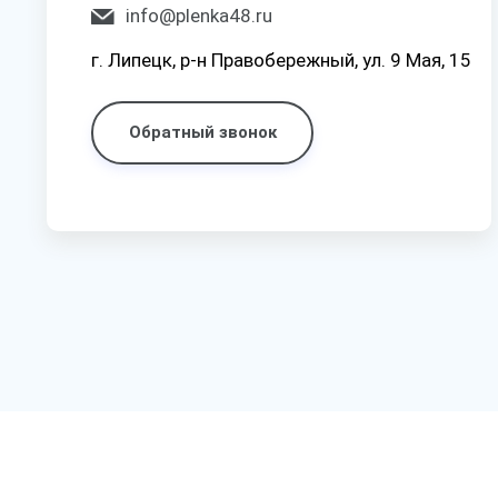
info@plenka48.ru
г. Липецк, р-н Правобережный, ул. 9 Мая, 15
Обратный звонок