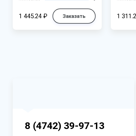
1 445.24 ₽
1 311.
Заказать
8 (4742) 39-97-13