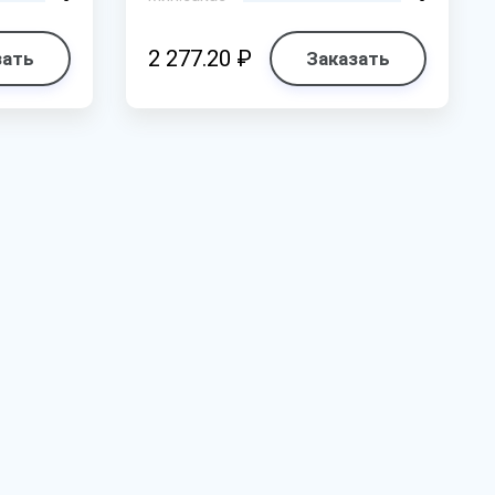
2 277.20 ₽
зать
Заказать