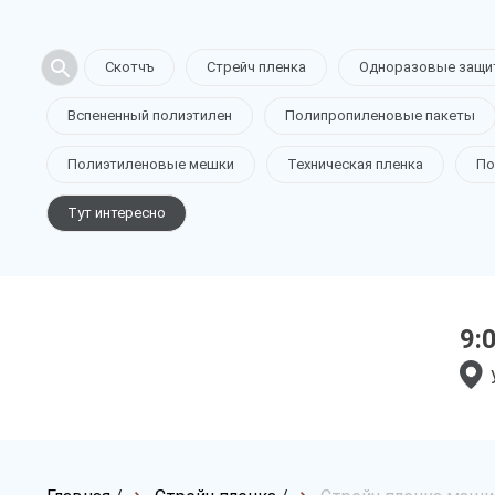
Скотчъ
Стрейч пленка
Одноразовые защи
Вспененный полиэтилен
Полипропиленовые пакеты
Полиэтиленовые мешки
Техническая пленка
По
Тут интересно
9: