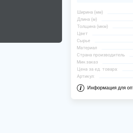
Ширина (мм)
Длина (м)
Толщина (мкм)
Цвет
Сырье
Материал
Страна производитель
Мин.заказ
Цена за ед. товара:
Артикул:
Информация для оп