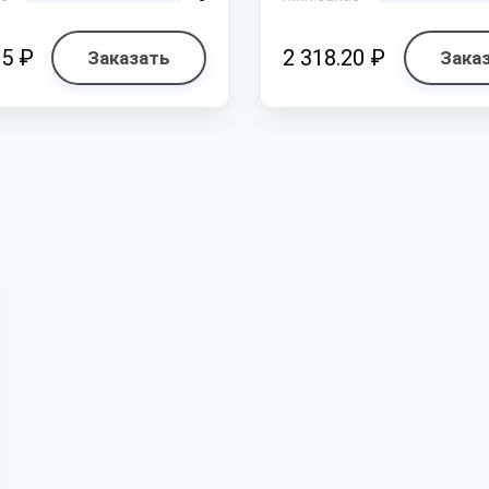
25 ₽
2 318.20 ₽
Заказать
Зака