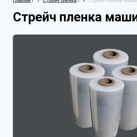
Главная
/
Стрейч пленка
/
Стрейч пленка машин
Стрейч пленка маши