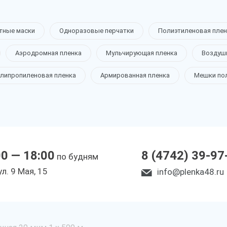
тные маски
Одноразовые перчатки
Полиэтиленовая плен
Аэродромная пленка
Мульчирующая пленка
Воздуш
липропиленовая пленка
Армированная пленка
Мешки по
00 — 18:00
8 (4742) 39-97
по будням
ул. 9 Мая, 15
info@plenka48.ru