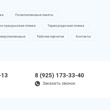
ка
Полиэтиленовые пакеты
но-пузырьковая пленка
Термоусадочная пленка
липропиленовые
Рабочие перчатки
Контакты
-13
8 (925) 173-33-40
Заказать звонок