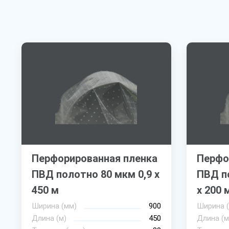
Перфорированная пленка
Перфо
ПВД полотно 80 мкм 0,9 х
ПВД по
450 м
х 200 
Ширина (мм)
900
Ширина 
Длина (м)
450
Длина (м