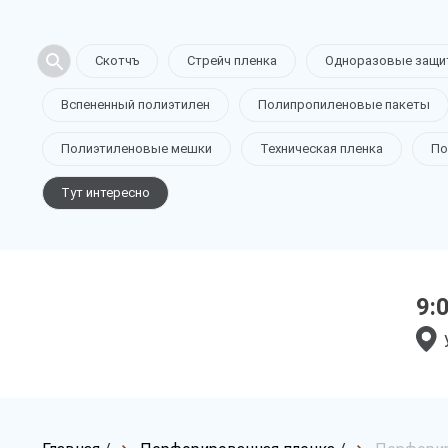
Скотчъ
Стрейч пленка
Одноразовые защи
Вспененный полиэтилен
Полипропиленовые пакеты
Полиэтиленовые мешки
Техническая пленка
По
Тут интересно
9: