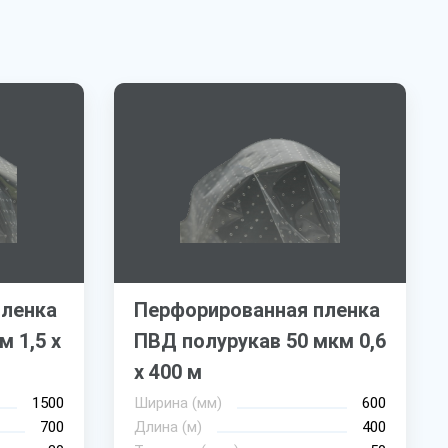
пленка
Перфорированная пленка
 1,5 х
ПВД полурукав 50 мкм 0,6
х 400 м
1500
Ширина (мм)
600
700
Длина (м)
400