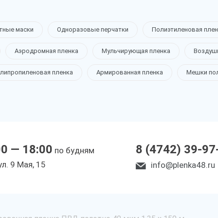
тные маски
Одноразовые перчатки
Полиэтиленовая плен
Аэродромная пленка
Мульчирующая пленка
Воздуш
липропиленовая пленка
Армированная пленка
Мешки по
00 — 18:00
8 (4742) 39-97
по будням
ул. 9 Мая, 15
info@plenka48.ru