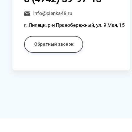
info@plenka48.ru
г. Липецк, р-н Правобережный, ул. 9 Мая, 15
Обратный звонок