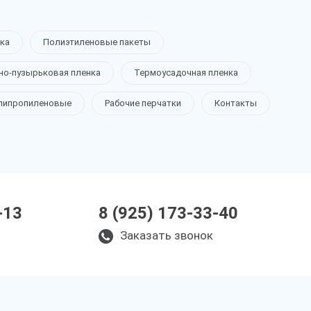
ка
Полиэтиленовые пакеты
но-пузырьковая пленка
Термоусадочная пленка
липропиленовые
Рабочие перчатки
Контакты
-13
8 (925) 173-33-40
Заказать звонок