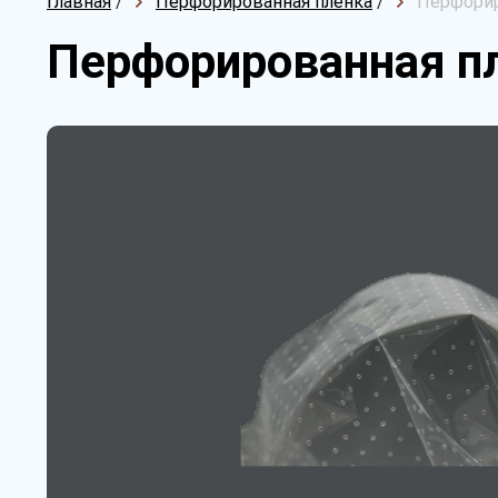
Главная
/
Перфорированная пленка
/
Перфорир
Перфорированная пл