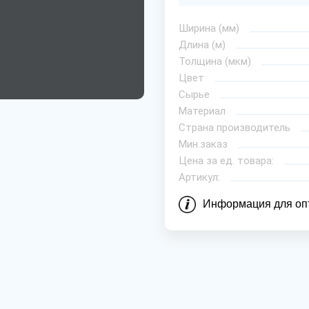
Ширина (мм)
Длина (м)
Толщина (мкм)
Цвет
Сырье
Материал
Страна производитель
Мин.заказ
Цена за ед. товара:
Артикул:
Информация для оп