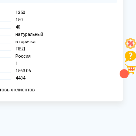
1350
150
40
натуральный
вторичка
ПВД
Россия
1
1563.06
4484
товых клиентов