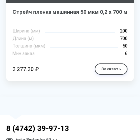
Стрейч пленка машинная 50 мкм 0,2 х 700 м
Ширина (мм)
200
Длина (м)
700
Толщина (мкм)
50
Мин.заказ
6
2 277.20 ₽
Заказать
8 (4742) 39-97-13