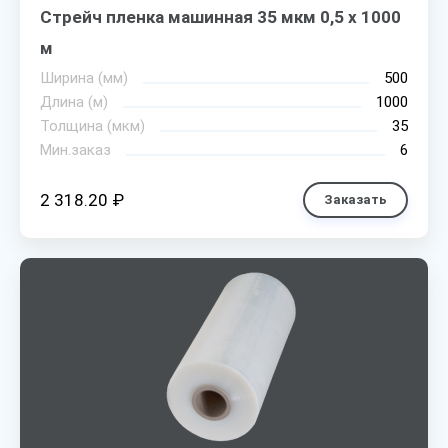
Стрейч пленка машинная 35 мкм 0,5 х 1000
м
Ширина (мм)
500
Длина (м)
1000
Толщина (мкм)
35
Мин.заказ
6
2 318.20 ₽
Заказать