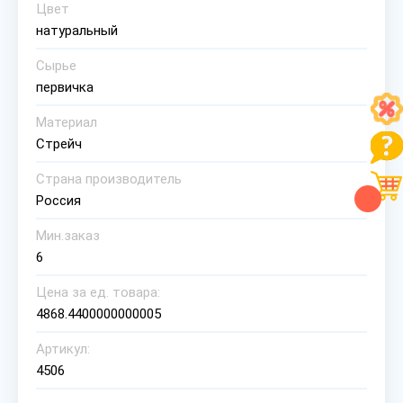
Цвет
натуральный
Сырье
первичка
Материал
Стрейч
Страна производитель
Россия
Мин.заказ
6
Цена за ед. товара:
4868.4400000000005
Артикул:
4506