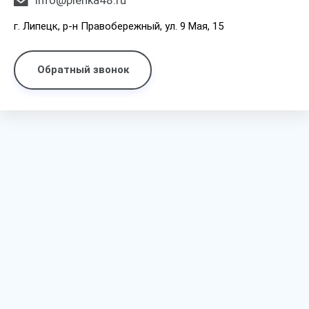
info@plenka48.ru
г. Липецк, р-н Правобережный, ул. 9 Мая, 15
Обратный звонок