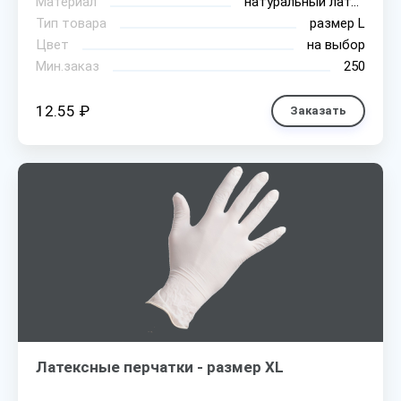
Материал
натуральный латекс
Тип товара
размер L
Цвет
на выбор
Мин.заказ
250
12.55 ₽
Заказать
Латексные перчатки - размер XL