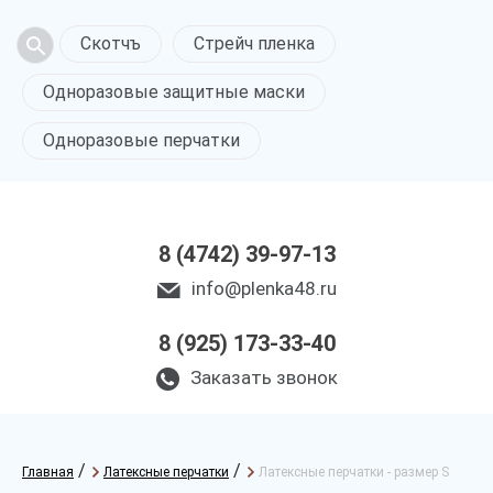
Скотчъ
Стрейч пленка
Одноразовые защитные маски
Одноразовые перчатки
8 (4742) 39-97-13
info@plenka48.ru
8 (925) 173-33-40
Заказать звонок
/
/
Главная
Латексные перчатки
Латексные перчатки - размер S