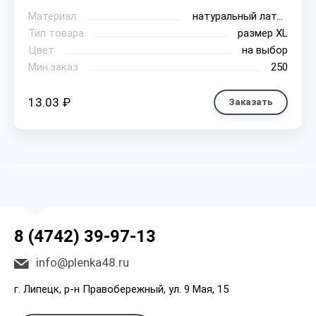
Материал
натуральный латекс
Тип товара
размер XL
Цвет
на выбор
Мин.заказ
250
13.03 ₽
Заказать
8 (4742) 39-97-13
info@plenka48.ru
г. Липецк, р-н Правобережный, ул. 9 Мая, 15