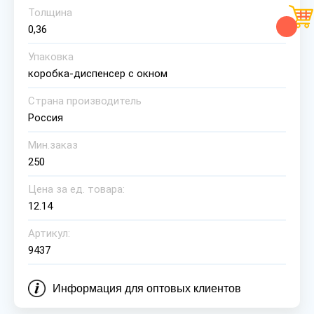
Толщина
0,36
Упаковка
коробка-диспенсер с окном
Страна производитель
Россия
Мин.заказ
250
Цена за ед. товара:
12.14
Артикул:
9437
Информация для оптовых клиентов