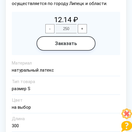
осуществляется по городу Липецк и области.
12.14 ₽
-
+
Заказать
Материал
натуральный латекс
Тип товара
размер S
Цвет
на выбор
Длина
300