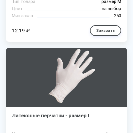
Тип товара
размер М
Цвет
на выбор
Мин.заказ
250
12.19 ₽
Заказать
Латексные перчатки - размер L