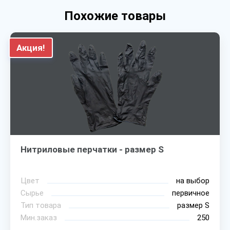
Похожие товары
Акция!
Нитриловые перчатки - размер S
Цвет
на выбор
Сырье
первичное
Тип товара
размер S
Мин.заказ
250