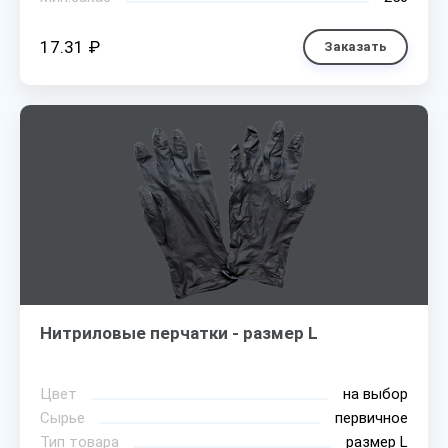
17.31 ₽
Заказать
Нитриловые перчатки - размер L
Цвет
на выбор
Сырье
первичное
Тип товара
размер L