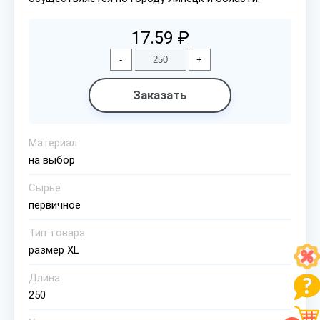
17.59 ₽
-
+
Заказать
Материал
на выбор
Сырье
первичное
Тип товара
размер XL
Длина
250