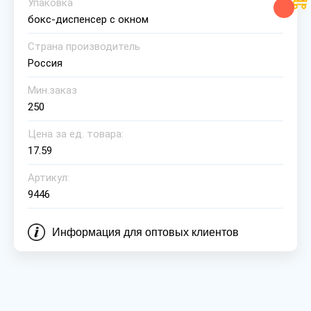
Упаковка
бокс-диспенсер с окном
Страна производитель
Россия
Мин.заказ
250
Цена за ед. товара:
17.59
Артикул:
9446
Информация для оптовых клиентов