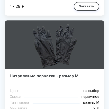
17.28 ₽
Заказать
Нитриловые перчатки - размер M
Цвет
на выбор
Сырье
первичное
Тип товара
размер М
Мин.заказ
250