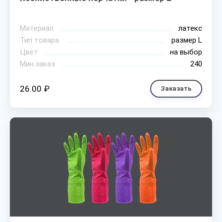
Материал
латекс
Тип товара
размер L
Цвет
на выбор
Мин.заказ
240
26.00 ₽
Заказать