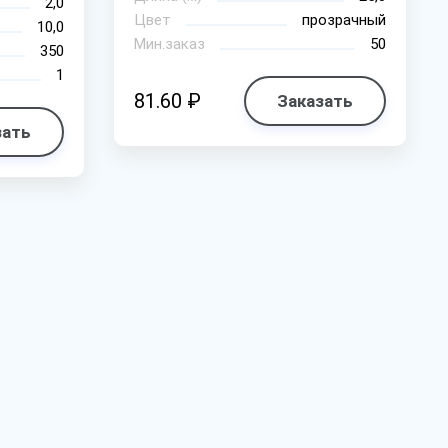
2,0
Цвет
прозрачный
10,0
Мин.заказ
50
350
1
81.60 ₽
Заказать
зать