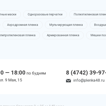
тные маски
Одноразовые перчатки
Полиэтиленовая плен
Аэродромная пленка
Мульчирующая пленка
Воздуш
липропиленовая пленка
Армированная пленка
Мешки по
00 — 18:00
8 (4742) 39-97
по будням
ул. 9 Мая, 15
info@plenka48.ru