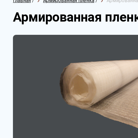
Главная
/
Армированная пленка
/
Армированная
Армированная пленк