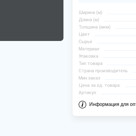
Ширина (м)
Длина (м)
Толщина (мкм)
Цвет
Сырье
Материал
Упаковка
Тип товара
Страна производитель
Мин.заказ
Цена за ед. товара:
Артикул:
Информация для оп