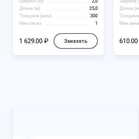
Ширина (м)
2,0
Ширина (
Длина (м)
25,0
Длина (м
Толщина (мкм)
300
Толщина
Мин.заказ
1
Мин.зака
1 629.00 ₽
610.00
Заказать