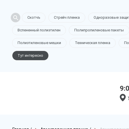
Скотчъ
Стрейч пленка
Одноразовые защи
Вспененный полиэтилен
Полипропиленовые пакеты
Полиэтиленовые мешки
Техническая пленка
По
Тут интересно
9: