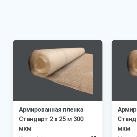
Армированная пленка
Армир
Стандарт 2 х 25 м 300
Станда
мкм
мкм