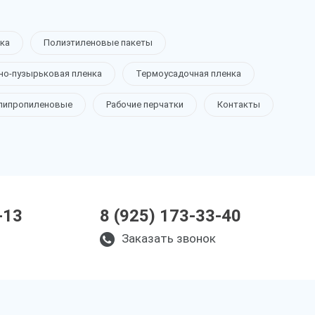
ка
Полиэтиленовые пакеты
но-пузырьковая пленка
Термоусадочная пленка
липропиленовые
Рабочие перчатки
Контакты
-13
8 (925) 173-33-40
Заказать звонок