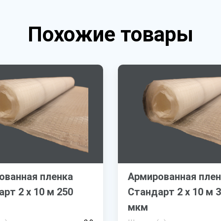
Похожие товары
ованная пленка
Армированная плен
рт 2 х 10 м 250
Стандарт 2 х 10 м 
мкм