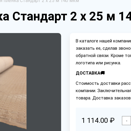
 пленка Стандарт 2 х 25 м 140 мкм
а Стандарт 2 х 25 м 1
В каталоге нашей компан
заказать ее, сделав звон
обратной связи. Кроме то
логотипа или рисунка.
ДОСТАВКА🚚
Стоимость доставки расс
компании. Заключительная
товара. Доставка заказов
1 114.00 ₽
-