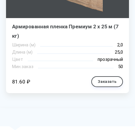
Армированная пленка Премиум 2 х 25 м (7
кг)
Ширина (м)
2,0
Длина (м)
25,0
Цвет
прозрачный
Мин.заказ
50
81.60 ₽
Заказать