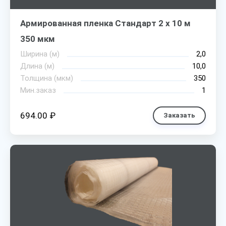
Армированная пленка Стандарт 2 х 10 м
350 мкм
Ширина (м)
2,0
Длина (м)
10,0
Толщина (мкм)
350
Мин.заказ
1
694.00 ₽
Заказать