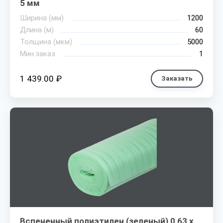
5 мм
Ширина (мм)
1200
Длина (м)
60
Толщина (мкм)
5000
Мин.заказ
1
1 439.00 ₽
Заказать
Вспененный полиэтилен (зеленый) 0,63 х