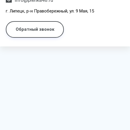
info@plenka48.ru
г. Липецк, р-н Правобережный, ул. 9 Мая, 15
Обратный звонок