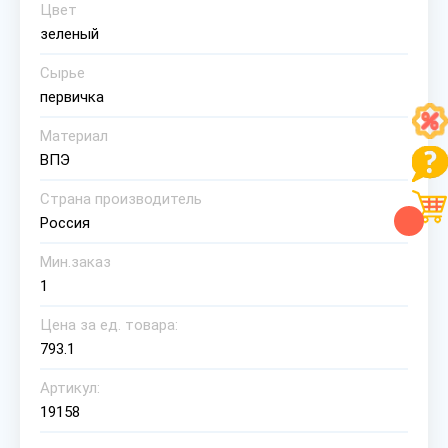
Цвет
зеленый
Сырье
первичка
Материал
ВПЭ
Страна производитель
Россия
Мин.заказ
1
Цена за ед. товара:
793.1
Артикул:
19158