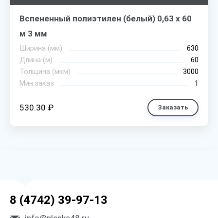
Вспененный полиэтилен (белый) 0,63 х 60
м 3 мм
Ширина (мм)
630
Длина (м)
60
Толщина (мкм)
3000
Мин.заказ
1
530.30 ₽
Заказать
8 (4742) 39-97-13