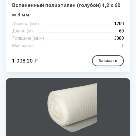
Вспененный полиэтилен (голубой) 1,2 х 60
м 3 мм
Ширина (мм)
1200
Длина (м)
60
Толщина (мкм)
3000
Мин.заказ
1
1 008.20 ₽
Заказать