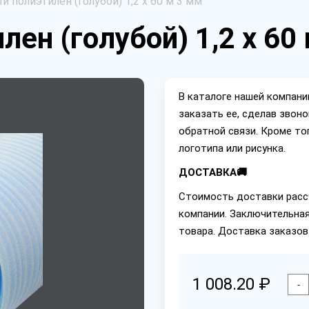
 полиэтилен (голубой) 1,2 х 60 м 3 мм
ен (голубой) 1,2 х 60
В каталоге нашей компан
заказать ее, сделав звон
обратной связи. Кроме то
логотипа или рисунка.
ДОСТАВКА🚚
Стоимость доставки расс
компании. Заключительная
товара. Доставка заказов
1 008.20 ₽
-