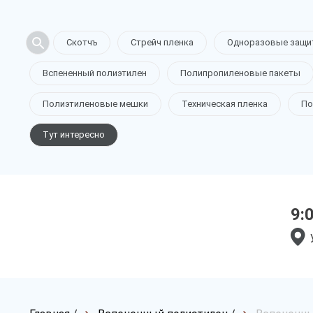
Скотчъ
Стрейч пленка
Одноразовые защи
Вспененный полиэтилен
Полипропиленовые пакеты
Полиэтиленовые мешки
Техническая пленка
По
Тут интересно
9: