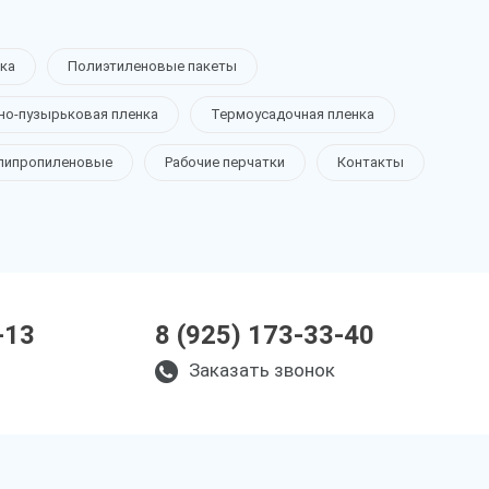
ка
Полиэтиленовые пакеты
но-пузырьковая пленка
Термоусадочная пленка
липропиленовые
Рабочие перчатки
Контакты
-13
8 (925) 173-33-40
Заказать звонок