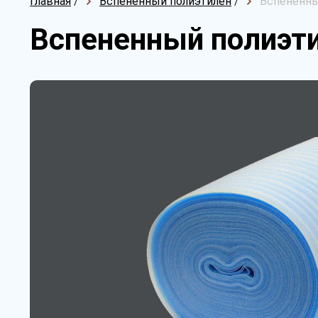
Главная
/
Вспененный полиэтилен
/
Вспененный
Вспененный полиэтил