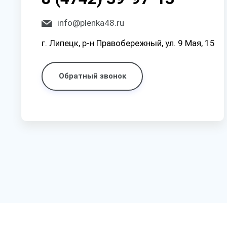
info@plenka48.ru
г. Липецк, р-н Правобережный, ул. 9 Мая, 15
Обратный звонок