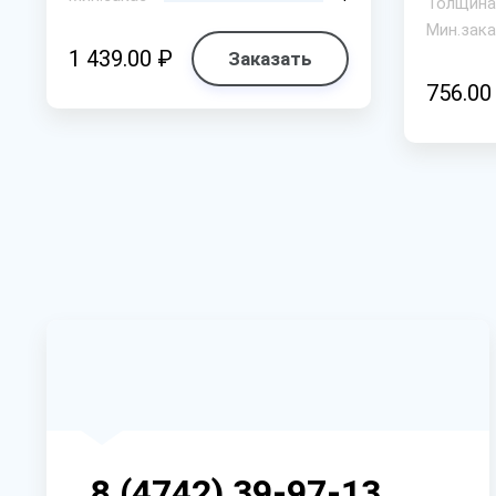
Толщина
Мин.зака
1 439.00 ₽
Заказать
756.00
8 (4742) 39-97-13