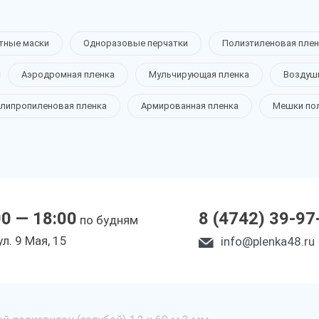
тные маски
Одноразовые перчатки
Полиэтиленовая плен
Аэродромная пленка
Мульчирующая пленка
Воздуш
липропиленовая пленка
Армированная пленка
Мешки по
00 — 18:00
8 (4742) 39-97
по будням
ул. 9 Мая, 15
info@plenka48.ru