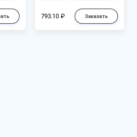
793.10 ₽
зать
Заказать