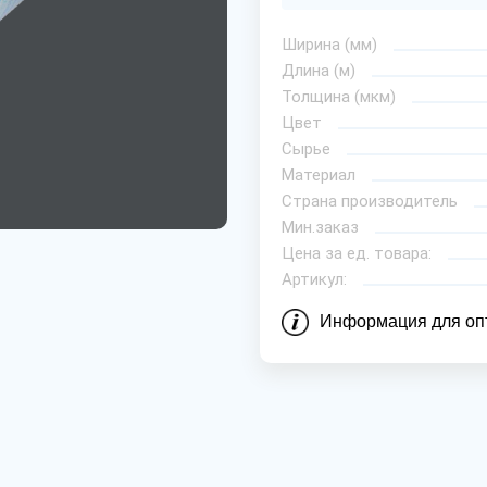
Ширина (мм)
Длина (м)
Толщина (мкм)
Цвет
Сырье
Материал
Страна производитель
Мин.заказ
Цена за ед. товара:
Артикул:
Информация для оп