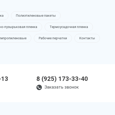
ка
Полиэтиленовые пакеты
но-пузырьковая пленка
Термоусадочная пленка
липропиленовые
Рабочие перчатки
Контакты
-13
8 (925) 173-33-40
Заказать звонок