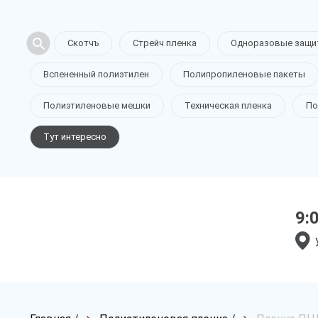
Скотчъ
Стрейч пленка
Одноразовые защи
Вспененный полиэтилен
Полипропиленовые пакеты
Полиэтиленовые мешки
Техническая пленка
По
Тут интересно
9: