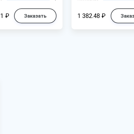
91 ₽
1 382.48 ₽
Заказать
Зака