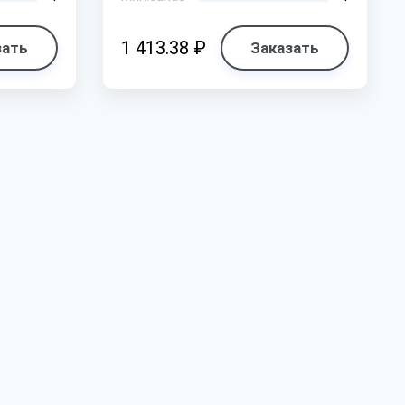
1 413.38 ₽
зать
Заказать