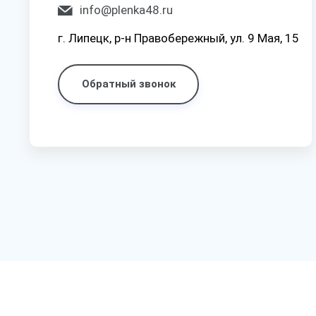
info@plenka48.ru
г. Липецк, р-н Правобережный, ул. 9 Мая, 15
Обратный звонок