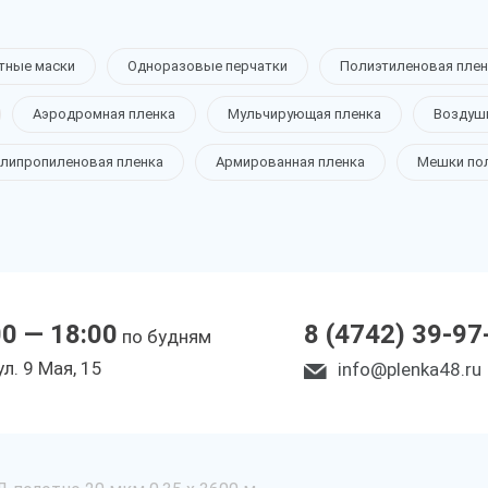
тные маски
Одноразовые перчатки
Полиэтиленовая плен
Аэродромная пленка
Мульчирующая пленка
Воздуш
липропиленовая пленка
Армированная пленка
Мешки по
00 — 18:00
8 (4742) 39-97
по будням
ул. 9 Мая, 15
info@plenka48.ru