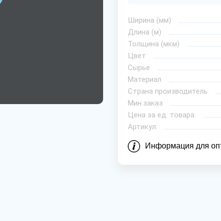
Ширина (мм)
Длина (м)
Толщина (мкм)
Цвет
Сырье
Материал
Страна производитель
Мин.заказ
Цена за ед. товара:
Артикул:
Информация для оп