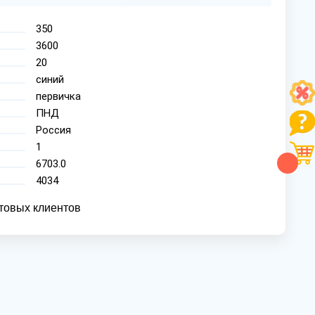
350
3600
20
синий
первичка
ПНД
Россия
1
6703.0
4034
товых клиентов