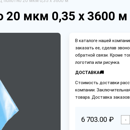
 полотно 20 мкм 0,35 х 3600 м
 20 мкм 0,35 х 3600 м
В каталоге нашей компан
заказать ее, сделав звон
обратной связи. Кроме то
логотипа или рисунка.
ДОСТАВКА🚚
Стоимость доставки расс
компании. Заключительная
товара. Доставка заказов
6 703.00 ₽
-