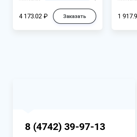
4 173.02 ₽
1 917.
Заказать
8 (4742) 39-97-13