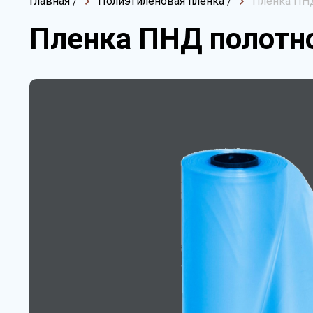
Главная
/
Полиэтиленовая пленка
/
Пленка ПНД
Пленка ПНД полотно