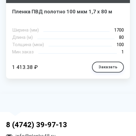
Пленка ПВД полотно 100 мкм 1,7 х 80 м
Ширина (мм)
1700
Длина (м)
80
Толщина (мкм)
100
Мин.заказ
1
1 413.38 ₽
Заказать
8 (4742) 39-97-13