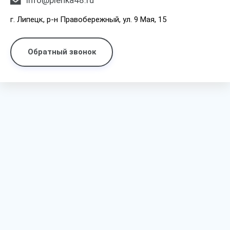
info@plenka48.ru
г. Липецк, р-н Правобережный, ул. 9 Мая, 15
Обратный звонок