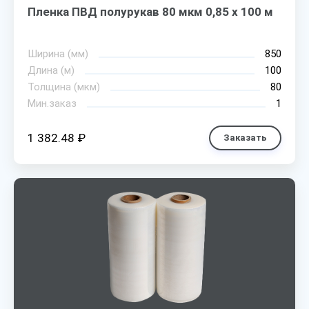
Пленка ПВД полурукав 80 мкм 0,85 х 100 м
Ширина (мм)
850
Длина (м)
100
Толщина (мкм)
80
Мин.заказ
1
1 382.48 ₽
Заказать