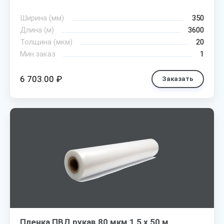
Ширина (мм)
350
Длина (м)
3600
Толщина (мкм)
20
Мин.заказ
1
6 703.00 ₽
Заказать
Пленка ПВД рукав 80 мкм 1,5 х 50 м