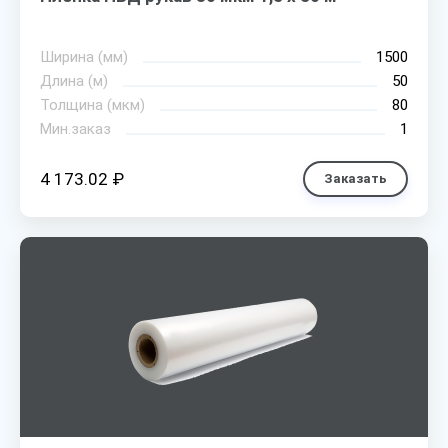
Ширина (мм)
1500
Длина (м)
50
Толщина (мкм)
80
Мин.заказ
1
4 173.02 ₽
Заказать