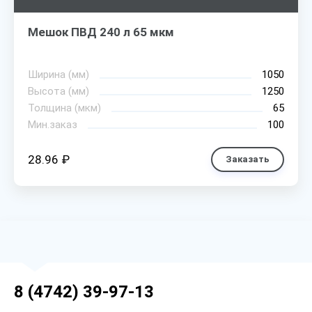
Мешок ПВД 240 л 65 мкм
Ширина (мм)
1050
Высота (мм)
1250
Толщина (мкм)
65
Мин.заказ
100
28.96 ₽
Заказать
8 (4742) 39-97-13