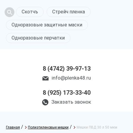
Скотчъ
Стрейч пленка
Одноразовые защитные маски
Одноразовые перчатки
8 (4742) 39-97-13
info@plenka48.ru
8 (925) 173-33-40
Заказать звонок
/
/
Главная
Полиэтиленовые мешки
Мешки ПВД 30 л 50 мкм