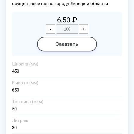
осуществляется по городу Липецк и области.
6.50 ₽
-
+
Заказать
Ширина (мм)
450
Высота (мм)
650
Толщина (мкм)
50
Литраж
30