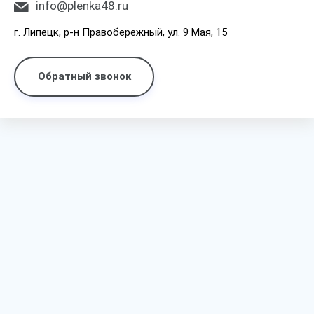
info@plenka48.ru
г. Липецк, р-н Правобережный, ул. 9 Мая, 15
Обратный звонок