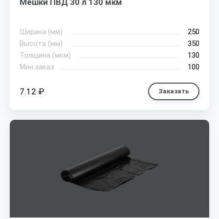
Мешки ПВД 30 л 130 мкм
Ширина (мм)
250
Высота (мм)
350
Толщина (мкм)
130
Мин.заказ
100
7.12 ₽
Заказать