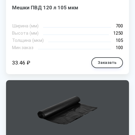
Мешки ПВД 120 л 105 мкм
Ширина (мм)
700
Высота (мм)
1250
Толщина (мкм)
105
Мин.заказ
100
33.46 ₽
Заказать