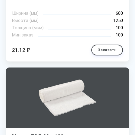
Ширина (мм)
600
Высота (мм)
1250
Толщина (мкм)
100
Мин.заказ
100
21.12 ₽
Заказать