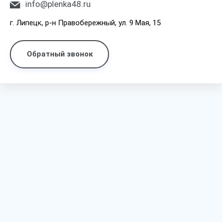
info@plenka48.ru
г. Липецк, р-н Правобережный, ул. 9 Мая, 15
Обратный звонок