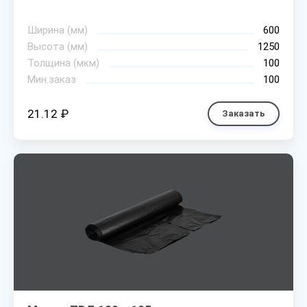
Ширина (мм)
600
Высота (мм)
1250
Толщина (мкм)
100
Мин.заказ
100
21.12 ₽
Заказать