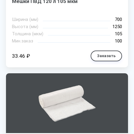
Мешки ПВД 120 л 105 мкм
Ширина (мм)
700
Высота (мм)
1250
Толщина (мкм)
105
Мин.заказ
100
33.46 ₽
Заказать