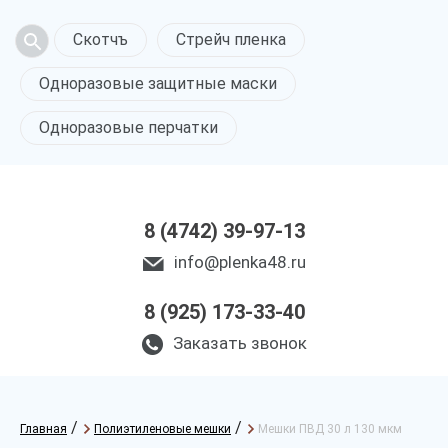
Скотчъ
Стрейч пленка
Одноразовые защитные маски
Одноразовые перчатки
8 (4742) 39-97-13
info@plenka48.ru
8 (925) 173-33-40
Заказать звонок
/
/
Главная
Полиэтиленовые мешки
Мешки ПВД 30 л 130 мкм