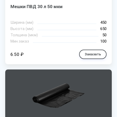
Мешки ПВД 30 л 50 мкм
Ширина (мм)
450
Высота (мм)
650
Толщина (мкм)
50
Мин.заказ
100
6.50 ₽
Заказать