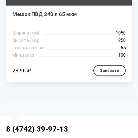
Мешок ПВД 240 л 65 мкм
Ширина (мм)
1050
Высота (мм)
1250
Толщина (мкм)
65
Мин.заказ
100
28.96 ₽
Заказать
8 (4742) 39-97-13