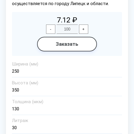
осуществляется по городу Липецк и области.
7.12 ₽
-
+
Заказать
Ширина (мм)
250
Высота (мм)
350
Толщина (мкм)
130
Литраж
30