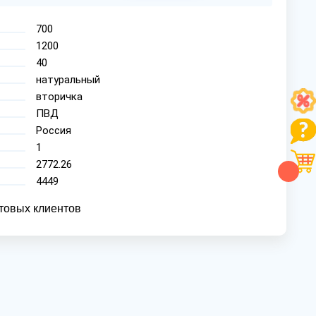
700
1200
40
натуральный
вторичка
ПВД
Россия
1
2772.26
4449
товых клиентов