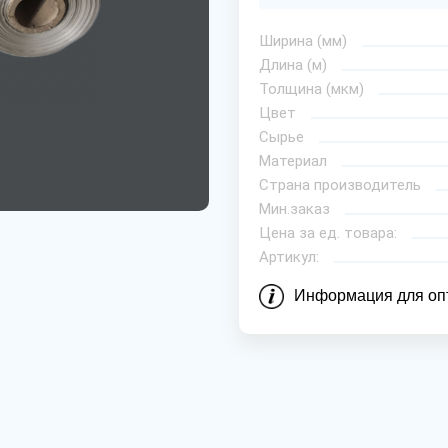
Ширина (мм)
Длина (м)
Толщина (мкм)
Цвет
Сырье
Материал
Страна производитель
Мин.заказ
Цена за ед. товара:
Артикул:
Информация для оп