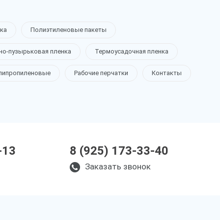
ка
Полиэтиленовые пакеты
но-пузырьковая пленка
Термоусадочная пленка
липропиленовые
Рабочие перчатки
Контакты
-13
8 (925) 173-33-40
Заказать звонок