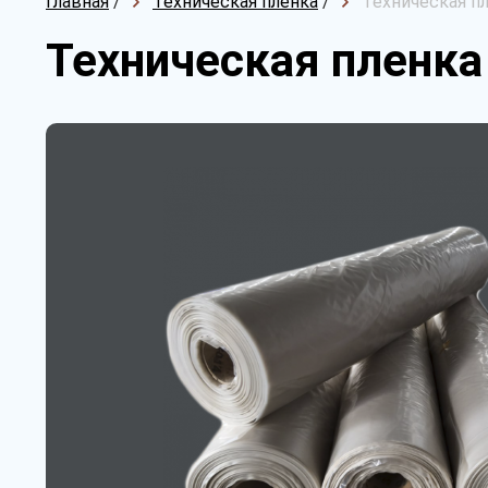
Главная
/
Техническая пленка
/
Техническая пл
Техническая пленка 