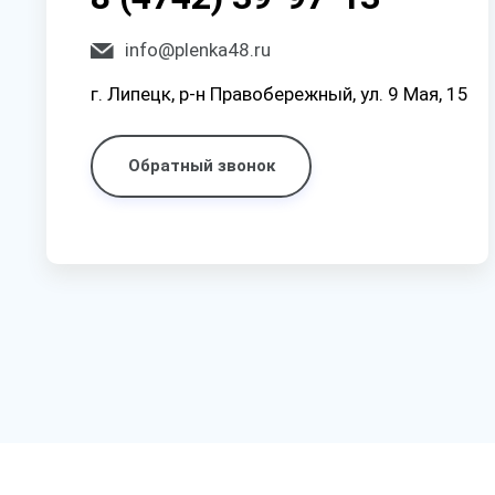
info@plenka48.ru
г. Липецк, р-н Правобережный, ул. 9 Мая, 15
Обратный звонок