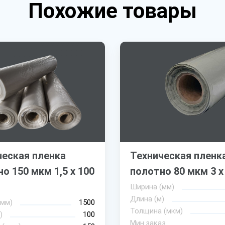
Похожие товары
ческая пленка
Техническая пленк
о 150 мкм 1,5 х 100
полотно 80 мкм 3 х
Ширина (мм)
Длина (м)
(мм)
1500
Толщина (мкм)
)
100
Мин.заказ