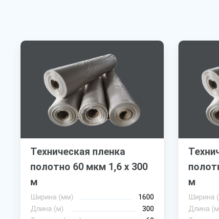
Техническая пленка
Техни
полотно 60 мкм 1,6 х 300
полотн
м
м
Ширина (мм)
1600
Ширина 
Длина (м)
300
Длина (м