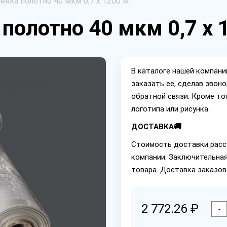
енка полотно 40 мкм 0,7 х 1200 м
полотно 40 мкм 0,7 х 
В каталоге нашей компан
заказать ее, сделав звон
обратной связи. Кроме то
логотипа или рисунка.
ДОСТАВКА🚚
Стоимость доставки расс
компании. Заключительная
товара. Доставка заказов
2 772.26 ₽
-