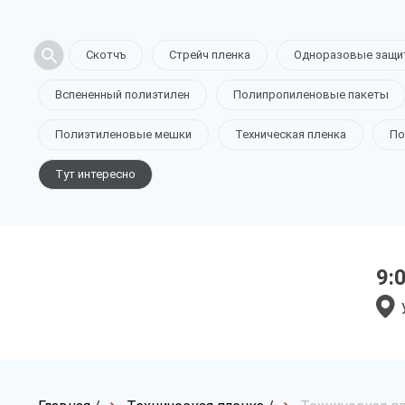
Скотчъ
Стрейч пленка
Одноразовые защи
Вспененный полиэтилен
Полипропиленовые пакеты
Полиэтиленовые мешки
Техническая пленка
По
Тут интересно
9: