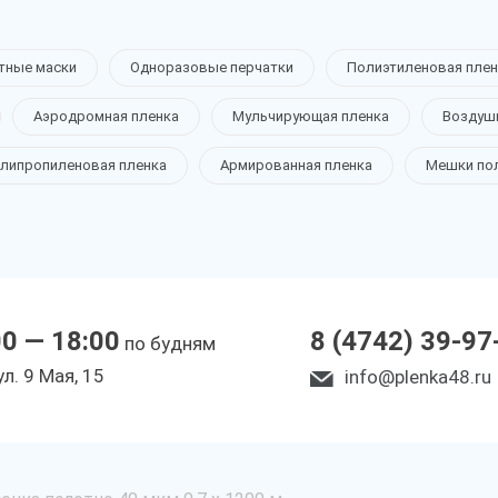
тные маски
Одноразовые перчатки
Полиэтиленовая плен
Аэродромная пленка
Мульчирующая пленка
Воздуш
липропиленовая пленка
Армированная пленка
Мешки по
00 — 18:00
8 (4742) 39-97
по будням
ул. 9 Мая, 15
info@plenka48.ru