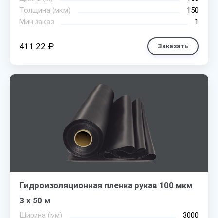
Толщина (мкм)
150
Мин.заказ
1
411.22 ₽
Заказать
Гидроизоляционная пленка рукав 100 мкм
3 х 50 м
Ширина (мм)
3000