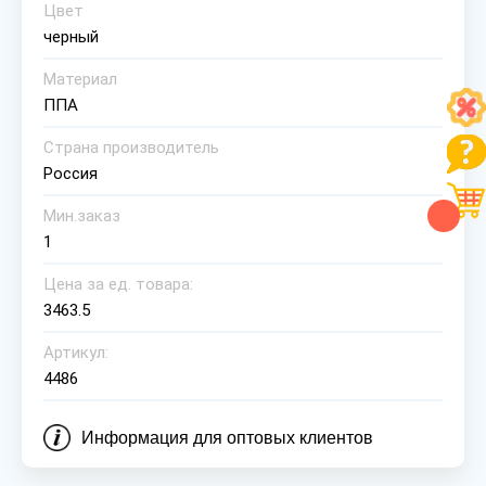
Цвет
черный
Материал
ППА
Страна производитель
Россия
Мин.заказ
1
Цена за ед. товара:
3463.5
Артикул:
4486
Информация для оптовых клиентов