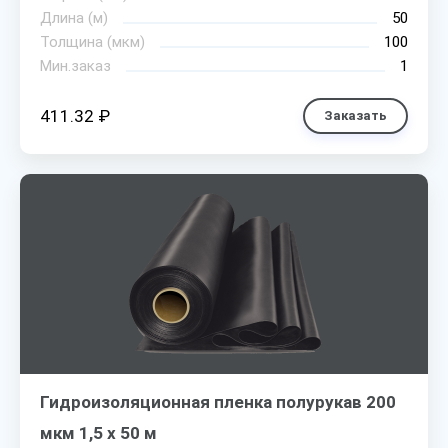
Длина (м)
50
Толщина (мкм)
100
Мин.заказ
1
411.32 ₽
Заказать
Гидроизоляционная пленка полурукав 200
мкм 1,5 х 50 м