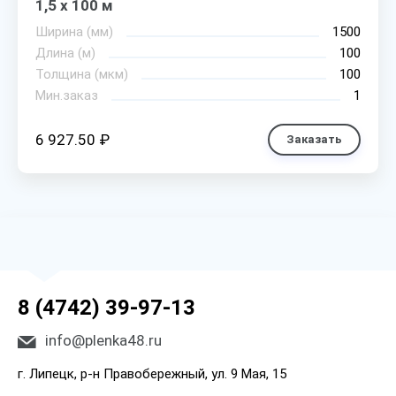
1,5 х 100 м
Ширина (мм)
1500
Длина (м)
100
Толщина (мкм)
100
Мин.заказ
1
6 927.50 ₽
Заказать
8 (4742) 39-97-13
info@plenka48.ru
г. Липецк, р-н Правобережный, ул. 9 Мая, 15