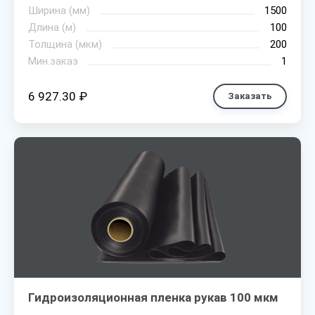
Ширина (мм)
1500
Длина (м)
100
Толщина (мкм)
200
Мин.заказ
1
6 927.30 ₽
Заказать
Гидроизоляционная пленка рукав 100 мкм