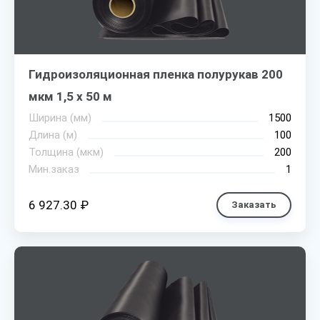
Гидроизоляционная пленка полурукав 200
мкм 1,5 х 50 м
Ширина (мм)
1500
Длина (м)
100
Толщина (мкм)
200
Мин.заказ
1
6 927.30 ₽
Заказать