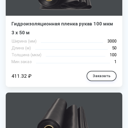
Гидроизоляционная пленка рукав 100 мкм
3 х 50 м
Ширина (мм)
3000
Длина (м)
50
Толщина (мкм)
100
Мин.заказ
1
411.32 ₽
Заказать