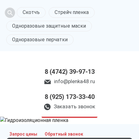
Скотчъ
Стрейч пленка
Одноразовые защитные маски
Одноразовые перчатки
8 (4742) 39-97-13
info@plenka48.ru
8 (925) 173-33-40
Гидроизоляционная
пленка в Липецке
Заказать звонок
только приятные цены
Запрос цены
Обратный звонок