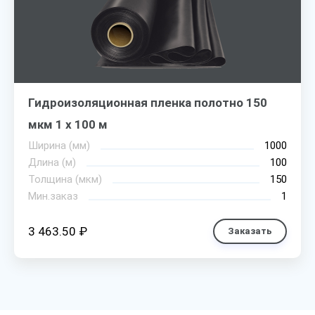
Гидроизоляционная пленка полотно 150
мкм 1 х 100 м
Ширина (мм)
1000
Длина (м)
100
Толщина (мкм)
150
Мин.заказ
1
3 463.50 ₽
Заказать