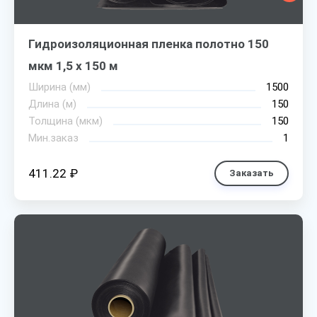
Гидроизоляционная пленка полотно 150
мкм 1,5 х 150 м
Ширина (мм)
1500
Длина (м)
150
Толщина (мкм)
150
Мин.заказ
1
411.22 ₽
Заказать