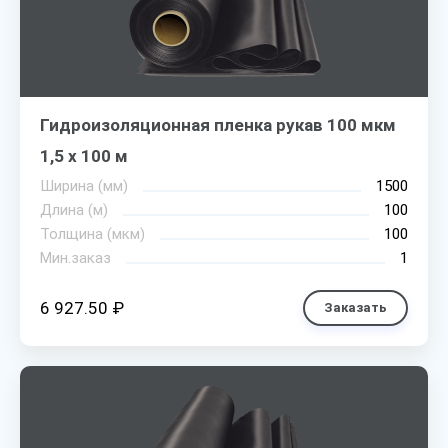
Гидроизоляционная пленка рукав 100 мкм
1,5 х 100 м
Ширина (мм)
1500
Длина (м)
100
Толщина (мкм)
100
Мин.заказ
1
6 927.50 ₽
Заказать