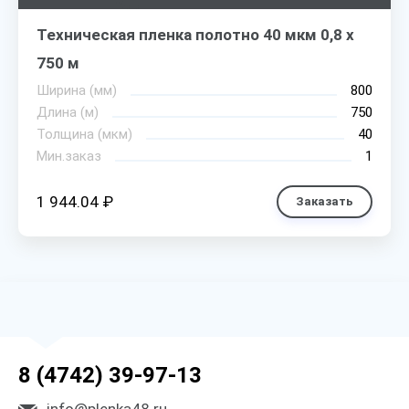
Техническая пленка полотно 40 мкм 0,8 х
750 м
Ширина (мм)
800
Длина (м)
750
Толщина (мкм)
40
Мин.заказ
1
1 944.04 ₽
Заказать
8 (4742) 39-97-13