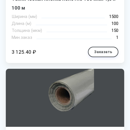
100 м
Ширина (мм)
1500
Длина (м)
100
Толщина (мкм)
150
Мин.заказ
1
3 125.40 ₽
Заказать