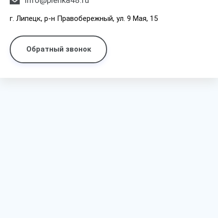
info@plenka48.ru
г. Липецк, р-н Правобережный, ул. 9 Мая, 15
Обратный звонок