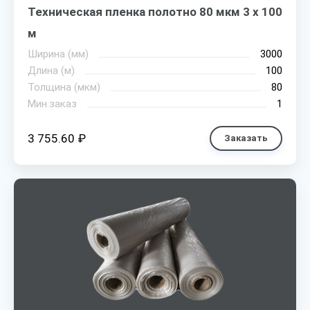
Техническая пленка полотно 80 мкм 3 х 100
м
Ширина (мм)
3000
Длина (м)
100
Толщина (мкм)
80
Мин.заказ
1
3 755.60 ₽
Заказать