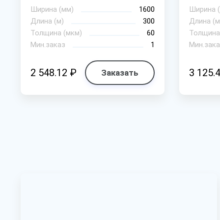
Ширина (мм)
1600
Ширина 
Длина (м)
300
Длина (м
Толщина (мкм)
60
Толщина
Мин.заказ
1
Мин.зака
2 548.12 ₽
3 125.
Заказать