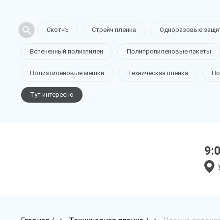
Скотчъ
Стрейч пленка
Одноразовые защи
Вспененный полиэтилен
Полипропиленовые пакеты
Полиэтиленовые мешки
Техническая пленка
По
Тут интересно
9: