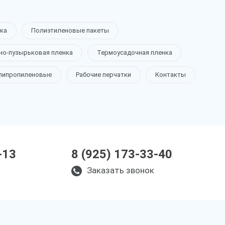
ка
Полиэтиленовые пакеты
но-пузырьковая пленка
Термоусадочная пленка
липропиленовые
Рабочие перчатки
Контакты
-13
8 (925) 173-33-40
Заказать звонок