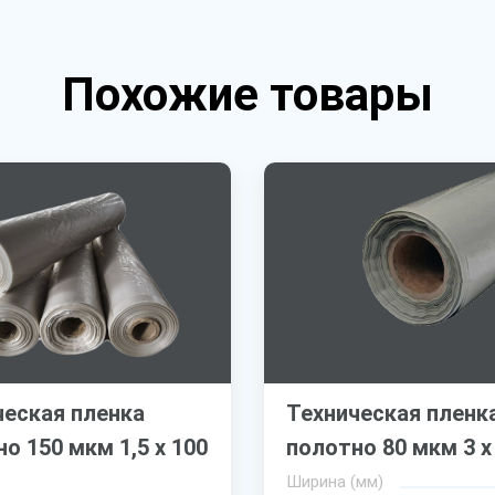
Похожие товары
ческая пленка
Техническая пленк
о 150 мкм 1,5 х 100
полотно 80 мкм 3 х
Ширина (мм)