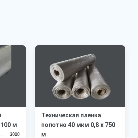
а
Техническая пленка
 100 м
полотно 40 мкм 0,8 х 750
м
3000