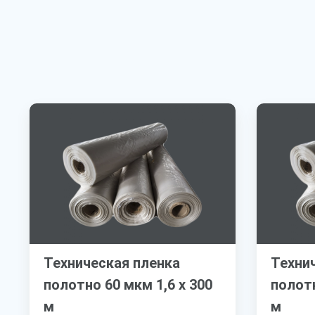
Техническая пленка
Техни
полотно 60 мкм 1,6 х 300
полотн
м
м