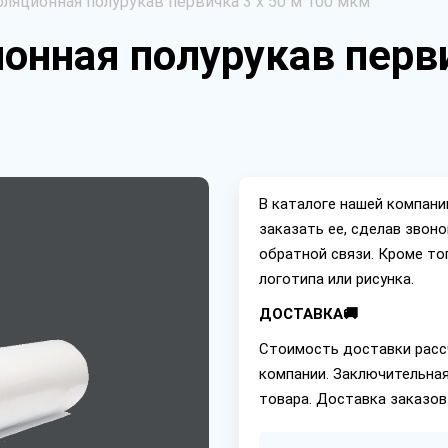
ляционная полурукав первичка 3 х 50 м 100 мкм
онная полурукав перви
В каталоге нашей компан
заказать ее, сделав звон
обратной связи. Кроме то
логотипа или рисунка.
ДОСТАВКА🚚
Стоимость доставки расс
компании. Заключительная
товара. Доставка заказов