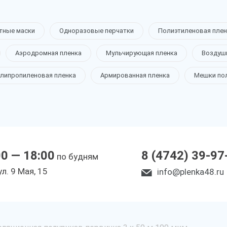
тные маски
Одноразовые перчатки
Полиэтиленовая плен
Аэродромная пленка
Мульчирующая пленка
Воздуш
липропиленовая пленка
Армированная пленка
Мешки по
00 — 18:00
8 (4742) 39-97
по будням
ул. 9 Мая, 15
info@plenka48.ru