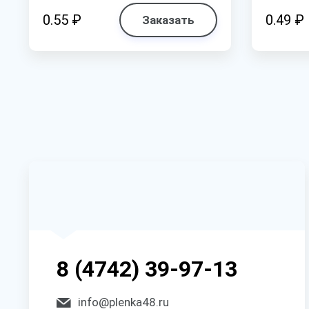
0.55 ₽
0.49 ₽
Заказать
8 (4742) 39-97-13
info@plenka48.ru