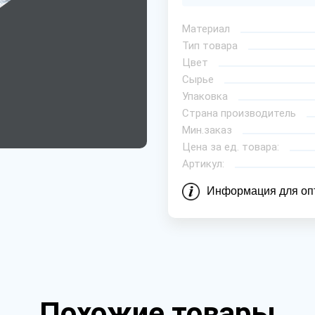
Материал
Тип товара
Цвет
Сырье
Упаковка
Страна производитель
Мин.заказ
Цена за ед. товара:
Артикул:
Информация для оп
Похожие товары