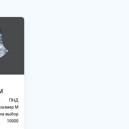
M
ПНД
размер М
на выбор
10000