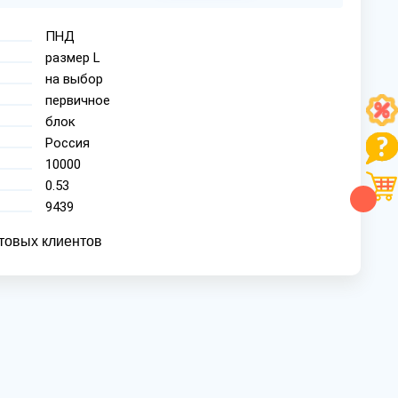
ПНД
размер L
на выбор
первичное
блок
Россия
10000
0.53
9439
товых клиентов