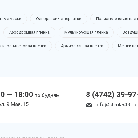
тные маски
Одноразовые перчатки
Полиэтиленовая плен
Аэродромная пленка
Мульчирующая пленка
Воздуш
липропиленовая пленка
Армированная пленка
Мешки по
00 — 18:00
8 (4742) 39-97
по будням
ул. 9 Мая, 15
info@plenka48.ru