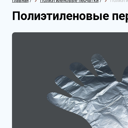
Главная
/
Полиэтиленовые перчатки
/
Полиэти
Полиэтиленовые пер