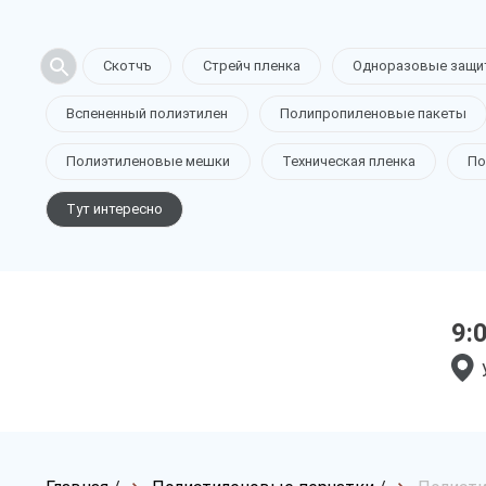
Скотчъ
Стрейч пленка
Одноразовые защи
Вспененный полиэтилен
Полипропиленовые пакеты
Полиэтиленовые мешки
Техническая пленка
По
Тут интересно
9: