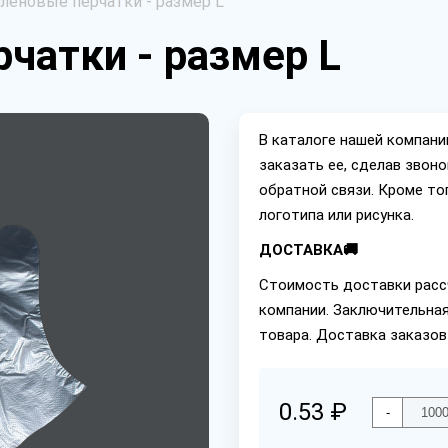
леновые перчатки - размер L
чатки - размер L
В каталоге нашей компан
заказать ее, сделав звон
обратной связи. Кроме то
логотипа или рисунка.
ДОСТАВКА🚚
Стоимость доставки расс
компании. Заключительная
товара. Доставка заказов
0.53 ₽
-