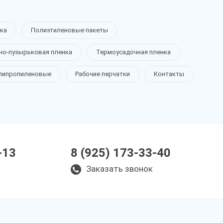
ка
Полиэтиленовые пакеты
но-пузырьковая пленка
Термоусадочная пленка
липропиленовые
Рабочие перчатки
Контакты
-13
8 (925) 173-33-40
Заказать звонок