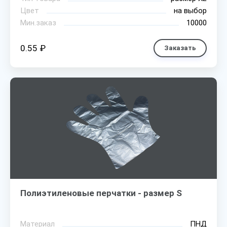
Цвет
на выбор
Мин.заказ
10000
0.55 ₽
Заказать
Полиэтиленовые перчатки - размер S
Материал
ПНД