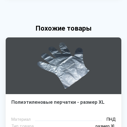
Похожие товары
Полиэтиленовые перчатки - размер XL
Материал
ПНД
Тип товара
размер XL