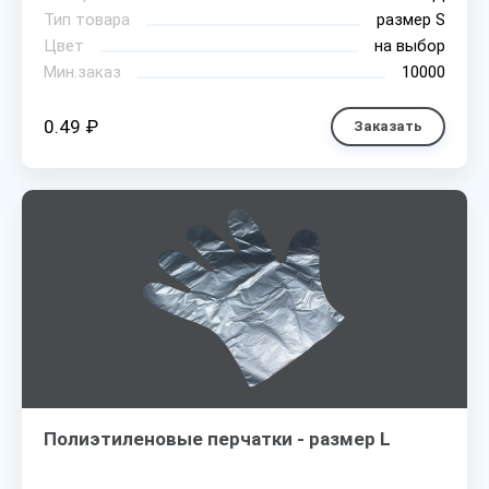
Тип товара
размер S
Цвет
на выбор
Мин.заказ
10000
0.49 ₽
Заказать
Полиэтиленовые перчатки - размер L