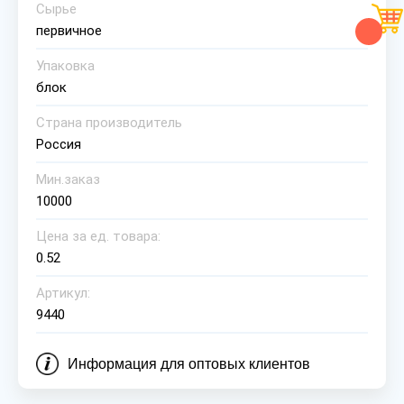
Сырье
первичное
Упаковка
блок
Страна производитель
Россия
Мин.заказ
10000
Цена за ед. товара:
0.52
Артикул:
9440
Информация для оптовых клиентов