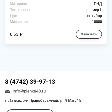
Материал
ПНД
Тип товара
размер L
Цвет
на выбор
Мин.заказ
10000
0.53 ₽
Заказать
8 (4742) 39-97-13
info@plenka48.ru
г. Липецк, р-н Правобережный, ул. 9 Мая, 15