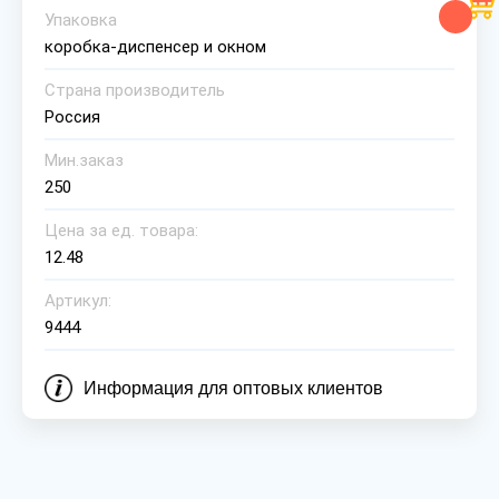
Упаковка
коробка-диспенсер и окном
Страна производитель
Россия
Мин.заказ
250
Цена за ед. товара:
12.48
Артикул:
9444
Информация для оптовых клиентов