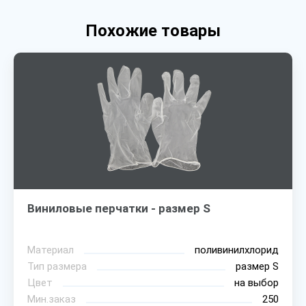
Похожие товары
Виниловые перчатки - размер S
Материал
поливинилхлорид
Тип размера
размер S
Цвет
на выбор
Мин.заказ
250