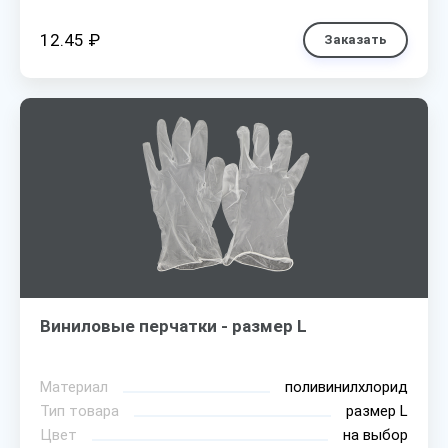
12.45 ₽
Заказать
Виниловые перчатки - размер L
Материал
поливинилхлорид
Тип товара
размер L
Цвет
на выбор