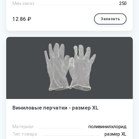
Мин.заказ
250
12.86 ₽
Заказать
Виниловые перчатки - размер XL
Материал
поливинилхлорид
Тип товара
размер XL