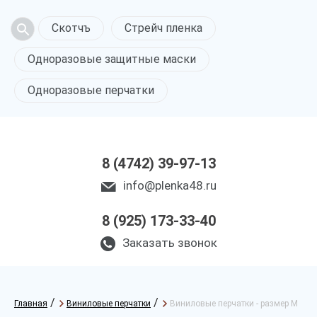
Скотчъ
Стрейч пленка
Одноразовые защитные маски
Одноразовые перчатки
8 (4742) 39-97-13
info@plenka48.ru
8 (925) 173-33-40
Заказать звонок
/
/
Главная
Виниловые перчатки
Виниловые перчатки - размер M