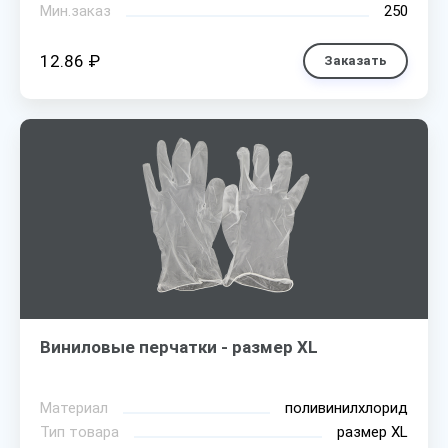
Мин.заказ
250
12.86 ₽
Заказать
Виниловые перчатки - размер XL
Материал
поливинилхлорид
Тип товара
размер XL