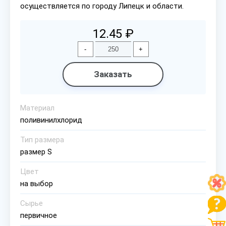
осуществляется по городу Липецк и области.
12.45 ₽
-
+
Заказать
Материал
поливинилхлорид
Тип размера
размер S
Цвет
на выбор
Сырье
первичное