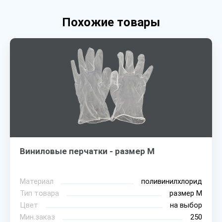
Похожие товары
Виниловые перчатки - размер M
Материал
поливинилхлорид
Тип товара
размер М
Цвет
на выбор
Мин.заказ
250