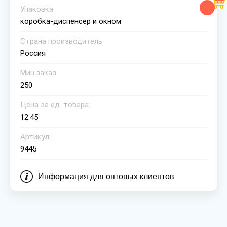
Упаковка
коробка-диспенсер и окном
Страна производитель
Россия
Мин.заказ
250
Цена за ед. товара:
12.45
Артикул:
9445
Информация для оптовых клиентов