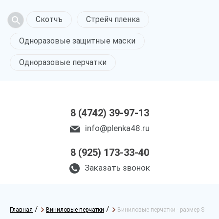
Скотчъ
Стрейч пленка
Одноразовые защитные маски
Одноразовые перчатки
8 (4742) 39-97-13
info@plenka48.ru
8 (925) 173-33-40
Заказать звонок
/
/
Главная
Виниловые перчатки
Виниловые перчатки - размер S