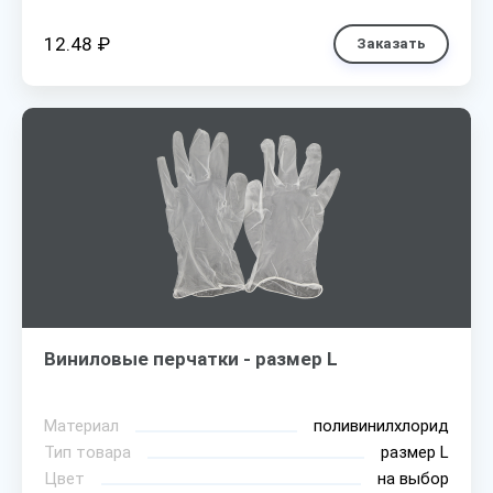
12.48 ₽
Заказать
Виниловые перчатки - размер L
Материал
поливинилхлорид
Тип товара
размер L
Цвет
на выбор