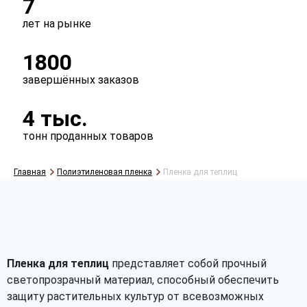
7
лет на рынке
1800
завершённых заказов
4 тыс.
тонн проданных товаров
Главная
Полиэтиленовая пленка
Пленка для теплиц
Рассчитать
Пленка для теплиц
представляет собой прочный
светопрозрачный материал, способный обеспечить
защиту растительных культур от всевозможных