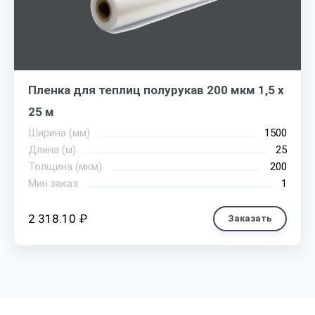
Пленка для теплиц полурукав 200 мкм 1,5 х
25 м
Ширина (мм)
1500
Длина (м)
25
Толщина (мкм)
200
Мин.заказ
1
2 318.10 ₽
Заказать