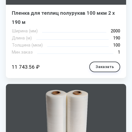
Пленка для теплиц полурукав 100 мкм 2 х
190 м
Ширина (мм)
2000
Длина (м)
190
Толщина (мкм)
100
Мин.заказ
1
11 743.56 ₽
Заказать