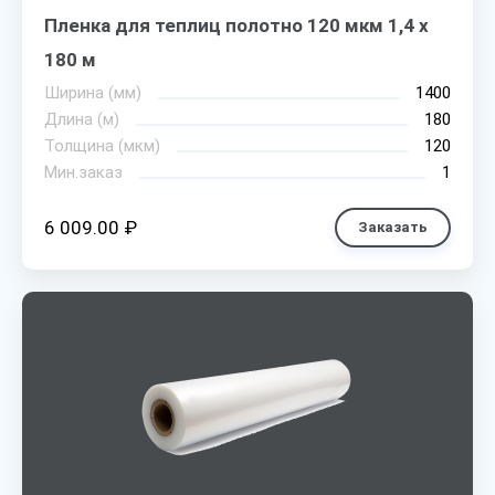
Пленка для теплиц полотно 120 мкм 1,4 х
180 м
Ширина (мм)
1400
Длина (м)
180
Толщина (мкм)
120
Мин.заказ
1
6 009.00 ₽
Заказать