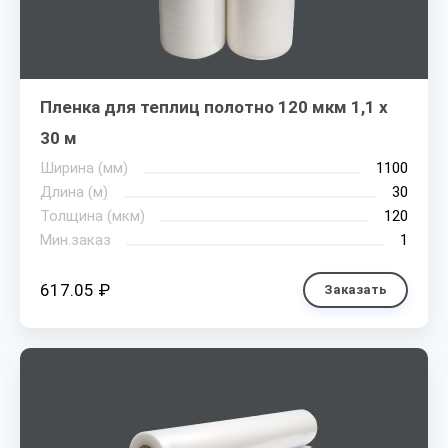
Пленка для теплиц полотно 120 мкм 1,1 х
30 м
Ширина (мм)
1100
Длина (м)
30
Толщина (мкм)
120
Мин.заказ
1
617.05 ₽
Заказать