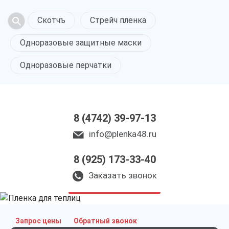
Скотчъ
Стрейч пленка
Одноразовые защитные маски
Одноразовые перчатки
8 (4742) 39-97-13
info@plenka48.ru
8 (925) 173-33-40
Пленка для теплиц
в Липецке
Заказать звонок
только приятные цены
Запрос цены
Обратный звонок