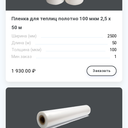
Пленка для теплиц полотно 100 мкм 2,5 х
50 м
Ширина (мм)
2500
Длина (м)
50
Толщина (мкм)
100
Мин.заказ
1
1 930.00 ₽
Заказать