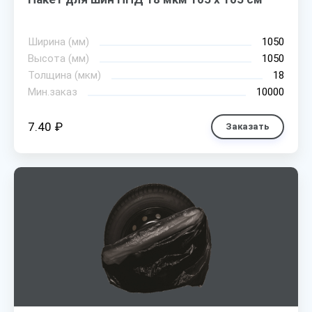
Ширина (мм)
1050
Высота (мм)
1050
Толщина (мкм)
18
Мин.заказ
10000
7.40 ₽
Заказать