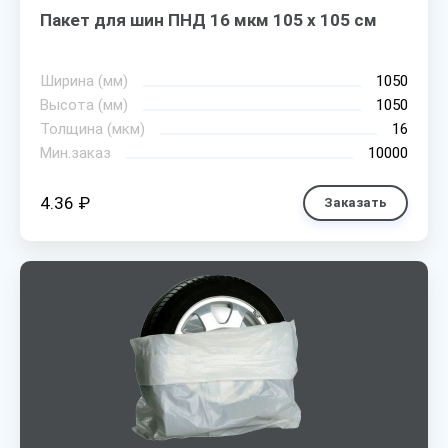
Пакет для шин ПНД 16 мкм 105 х 105 см
Ширина (мм)
1050
Высота (мм)
1050
Толщина (мкм)
16
Мин.заказ
10000
4.36 ₽
Заказать