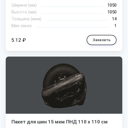
Ширина (мм)
1050
Высота (мм)
1050
Толщина (мкм)
14
Мин.заказ
1
5.12 ₽
Заказать
Пакет для шин 15 мкм ПНД 110 х 110 см