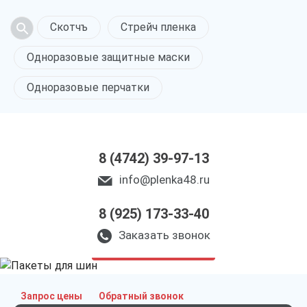
Скотчъ
Стрейч пленка
Одноразовые защитные маски
Одноразовые перчатки
8 (4742) 39-97-13
info@plenka48.ru
8 (925) 173-33-40
Пакеты для шин
в Липецке
Заказать звонок
только приятные цены
Запрос цены
Обратный звонок