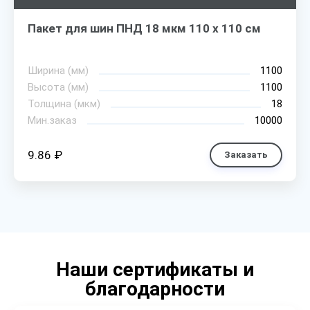
Пакет для шин ПНД 18 мкм 110 х 110 см
Ширина (мм)
1100
Высота (мм)
1100
Толщина (мкм)
18
Мин.заказ
10000
9.86 ₽
Заказать
Наши сертификаты и
благодарности